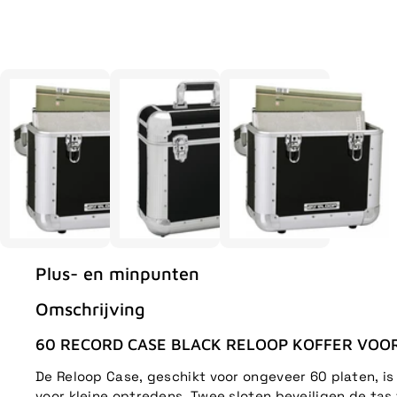
Plus- en minpunten
Omschrijving
60 RECORD CASE BLACK RELOOP KOFFER VOO
De Reloop Case, geschikt voor ongeveer 60 platen, is
voor kleine optredens. Twee sloten beveiligen de ta