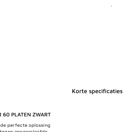
Korte specificaties
R 60 PLATEN ZWART
 de perfecte oplossing
s tegen ongeoorloofde