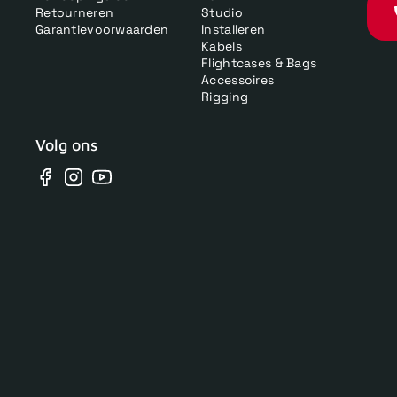
Retourneren
Studio
Garantievoorwaarden
Installeren
Kabels
Flightcases & Bags
Accessoires
Rigging
Volg ons
Facebook
Instagram
YouTube