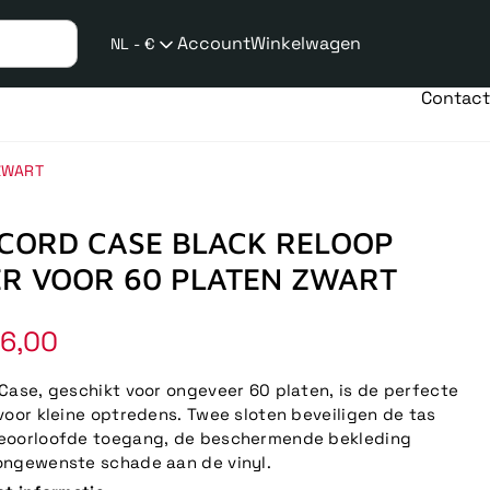
Account
Winkelwagen
NL - €
Verzend
taalwijziging
Contact
ZWART
CORD CASE BLACK RELOOP
ER VOOR 60 PLATEN ZWART
6,00
Case, geschikt voor ongeveer 60 platen, is de perfecte
voor kleine optredens. Twee sloten beveiligen de tas
eoorloofde toegang, de beschermende bekleding
ongewenste schade aan de vinyl.