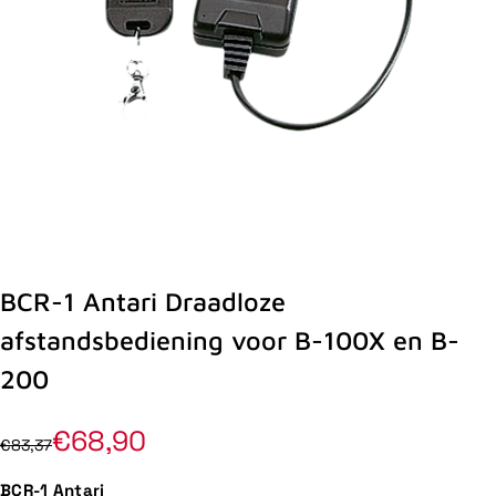
BCR-1 Antari Draadloze
afstandsbediening voor B-100X en B-
200
€68,90
€83,37
BCR-1 Antari