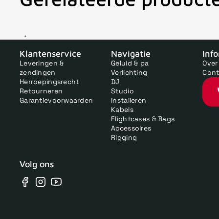
V
Klantenservice
Navigatie
Inf
Leveringen &
Geluid & pa
Over
zendingen
Verlichting
Cont
Herroepingsrecht
DJ
Retourneren
Studio
Garantievoorwaarden
Installeren
Kabels
Flightcases & Bags
Accessoires
Rigging
Volg ons
Facebook
Instagram
YouTube