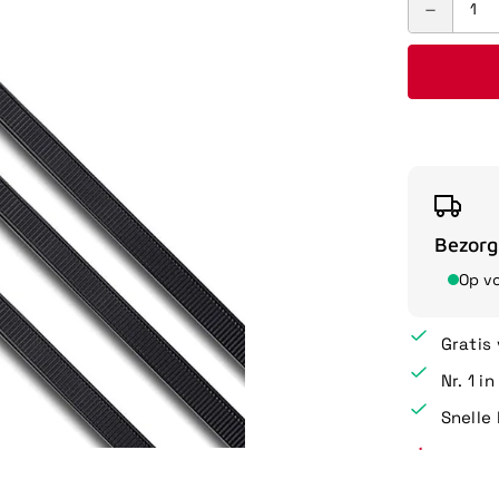
Bezorg
Op v
Gratis
Nr. 1 i
Snelle 