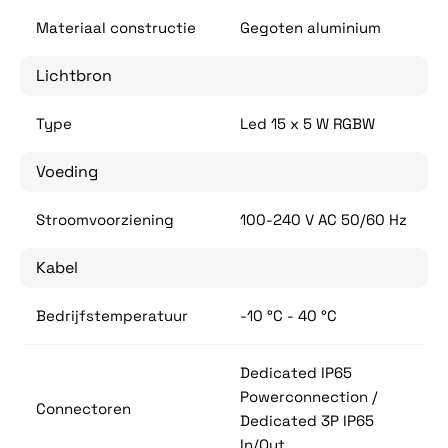
Materiaal constructie
Gegoten aluminium
Lichtbron
Type
Led 15 x 5 W RGBW
Voeding
Stroomvoorziening
100-240 V AC 50/60 Hz
Kabel
Bedrijfstemperatuur
-10 °C - 40 °C
Dedicated IP65
Powerconnection /
Connectoren
Dedicated 3P IP65
In/Out