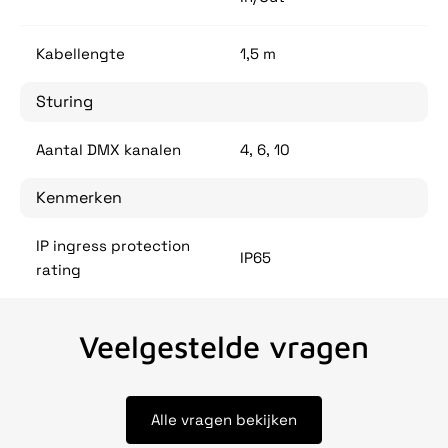
Kabellengte
1,5 m
Sturing
Aantal DMX kanalen
4, 6, 10
Kenmerken
IP ingress protection
IP65
rating
Veelgestelde vragen
Alle vragen bekijken