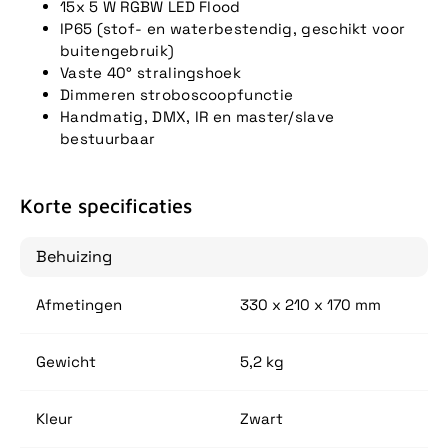
15x 5 W RGBW LED Flood
IP65 (stof- en waterbestendig, geschikt voor
buitengebruik)
Vaste 40° stralingshoek
Dimmeren stroboscoopfunctie
Handmatig, DMX, IR en master/slave
bestuurbaar
Korte specificaties
Behuizing
Afmetingen
330 x 210 x 170 mm
Gewicht
5,2 kg
Kleur
Zwart