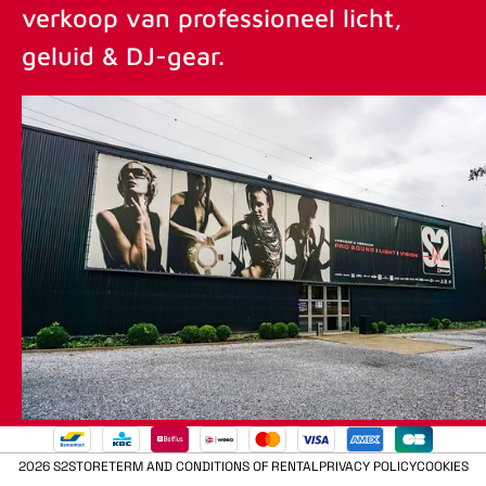
verkoop van professioneel licht,
geluid & DJ-gear.
2026 S2STORE
TERM AND CONDITIONS OF RENTAL
PRIVACY POLICY
COOKIES