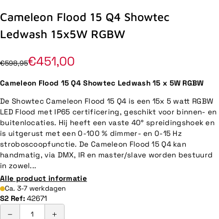
Cameleon Flood 15 Q4 Showtec
Ledwash 15x5W RGBW
€451,00
€598,95
Cameleon Flood 15 Q4 Showtec Ledwash 15 x 5W RGBW
De Showtec Cameleon Flood 15 Q4 is een 15x 5 watt RGBW
LED Flood met IP65 certificering, geschikt voor binnen- en
buitenlocaties. Hij heeft een vaste 40° spreidingshoek en
is uitgerust met een 0-100 % dimmer- en 0-15 Hz
stroboscoopfunctie. De Cameleon Flood 15 Q4 kan
handmatig, via DMX, IR en master/slave worden bestuurd
in zowel...
Alle product informatie
Ca. 3-7 werkdagen
S2 Ref:
42671