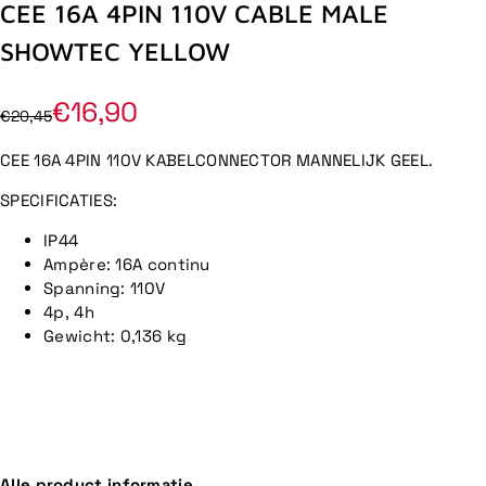
CEE 16A 4PIN 110V CABLE MALE
SHOWTEC YELLOW
€16,90
€20,45
CEE 16A 4PIN 110V KABELCONNECTOR MANNELIJK GEEL.
SPECIFICATIES:
IP44
Ampère: 16A continu
Spanning: 110V
4p, 4h
Gewicht: 0,136 kg
Alle product informatie