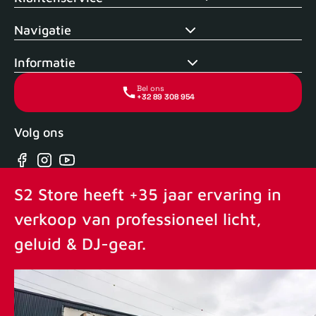
Navigatie
Informatie
Bel ons
+32 89 308 954
Volg ons
Facebook
Instagram
YouTube
S2 Store heeft +35 jaar ervaring in
verkoop van professioneel licht,
geluid & DJ-gear.