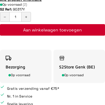
Op voorraad
(2)
S2 Ref:
90317Y
Aan winkelwagen toevoegen
Bezorging
S2Store Genk (BE)
Op voorraad
Op voorraad
Gratis verzending vanaf €75*
Nr. 1 in Service
Snelle levering