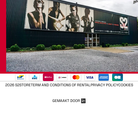
2026 S2STORE
TERM AND CONDITIONS OF RENTAL
PRIVACY POLICY
COOKIES
GEMAAKT DOOR