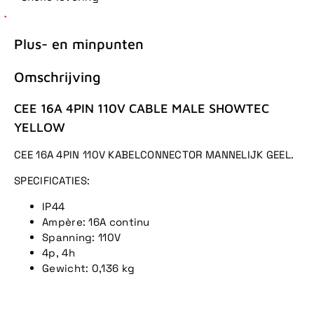
Plus- en minpunten
Omschrijving
CEE 16A 4PIN 110V CABLE MALE SHOWTEC
YELLOW
CEE 16A 4PIN 110V KABELCONNECTOR MANNELIJK GEEL.
SPECIFICATIES:
IP44
Ampère: 16A continu
Spanning: 110V
4p, 4h
Gewicht: 0,136 kg