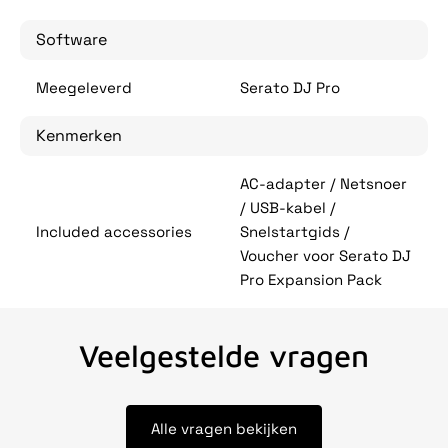
Software
Meegeleverd
Serato DJ Pro
Kenmerken
AC-adapter / Netsnoer
/ USB-kabel /
Included accessories
Snelstartgids /
Voucher voor Serato DJ
Pro Expansion Pack
Veelgestelde vragen
Alle vragen bekijken