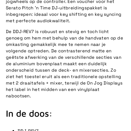
jogwheels op de controller. Een voucher voor het
Serato Pitch 'n Time DJ-uitbreidingspakket is
inbegrepen: ideaal voor key shifting en key syncing
met perfecte audiokwaliteit.
De DDJ-REV7 is robuust en stevig en toch licht
genoeg om hem met behulp van de handvaten op de
omkasting gemakkelijk mee te nemen naar je
volgende optreden. De contrasterend matte en
geëtste afwerking van de verschillende secties van
de aluminium bovenplaat maakt een duidelijk
onderscheid tussen de deck- en mixersecties. Zo
ziet het toestel eruit als een traditionele opstelling
met 2 draaitafels + mixer, terwijl de On Jog Displays
het label in het midden van een vinylplaat
nabootsen.
In de doos:
DDJ-REV7