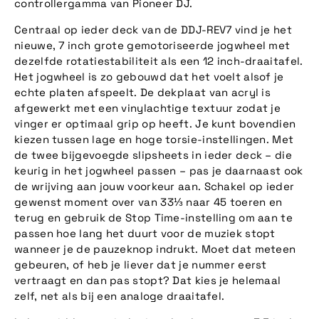
controllergamma van Pioneer DJ.
Centraal op ieder deck van de DDJ-REV7 vind je het
nieuwe, 7 inch grote gemotoriseerde jogwheel met
dezelfde rotatiestabiliteit als een 12 inch-draaitafel.
Het jogwheel is zo gebouwd dat het voelt alsof je
echte platen afspeelt. De dekplaat van acryl is
afgewerkt met een vinylachtige textuur zodat je
vinger er optimaal grip op heeft. Je kunt bovendien
kiezen tussen lage en hoge torsie-instellingen. Met
de twee bijgevoegde slipsheets in ieder deck – die
keurig in het jogwheel passen – pas je daarnaast ook
de wrijving aan jouw voorkeur aan. Schakel op ieder
gewenst moment over van 33⅓ naar 45 toeren en
terug en gebruik de Stop Time-instelling om aan te
passen hoe lang het duurt voor de muziek stopt
wanneer je de pauzeknop indrukt. Moet dat meteen
gebeuren, of heb je liever dat je nummer eerst
vertraagt en dan pas stopt? Dat kies je helemaal
zelf, net als bij een analoge draaitafel.