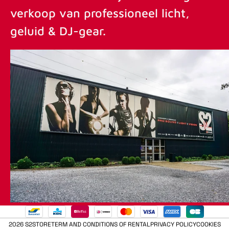
verkoop van professioneel licht,
geluid & DJ-gear.
2026 S2STORE
TERM AND CONDITIONS OF RENTAL
PRIVACY POLICY
COOKIES