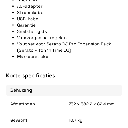
AC-adapter
Stroomkabel
USB-kabel
Garantie
Snelstartgids
Voorzorgsmaatregelen
Voucher voor Serato DJ Pro Expansion Pack
(Serato Pitch 'n Time DJ)
Markeersticker
Korte specificaties
Behuizing
Afmetingen
732 x 382,2 x 82,4 mm
Gewicht
10,7 kg