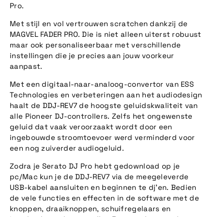
Pro.
Met stijl en vol vertrouwen scratchen dankzij de
MAGVEL FADER PRO. Die is niet alleen uiterst robuust
maar ook personaliseerbaar met verschillende
instellingen die je precies aan jouw voorkeur
aanpast.
Met een digitaal-naar-analoog-convertor van ESS
Technologies en verbeteringen aan het audiodesign
haalt de DDJ-REV7 de hoogste geluidskwaliteit van
alle Pioneer DJ-controllers. Zelfs het ongewenste
geluid dat vaak veroorzaakt wordt door een
ingebouwde stroomtoevoer werd verminderd voor
een nog zuiverder audiogeluid.
Zodra je Serato DJ Pro hebt gedownload op je
pc/Mac kun je de DDJ-REV7 via de meegeleverde
USB-kabel aansluiten en beginnen te dj'en. Bedien
de vele functies en effecten in de software met de
knoppen, draaiknoppen, schuifregelaars en