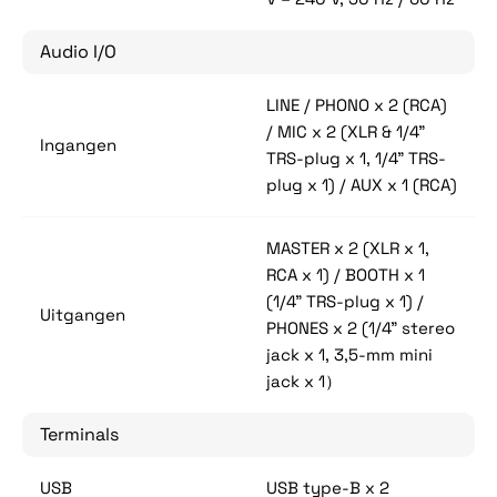
Audio I/O
LINE / PHONO x 2 (RCA)
/ MIC x 2 (XLR & 1/4"
Ingangen
TRS-plug x 1, 1/4" TRS-
plug x 1) / AUX x 1 (RCA)
MASTER x 2 (XLR x 1,
RCA x 1) / BOOTH x 1
(1/4" TRS-plug x 1) /
Uitgangen
PHONES x 2 (1/4" stereo
jack x 1, 3,5-mm mini
jack x 1）
Terminals
USB
USB type-B x 2