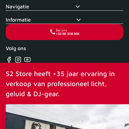
Navigatie
Informatie
Bel ons
+32 89 308 954
Volg ons
Facebook
Instagram
YouTube
S2 Store heeft +35 jaar ervaring in
verkoop van professioneel licht,
geluid & DJ-gear.