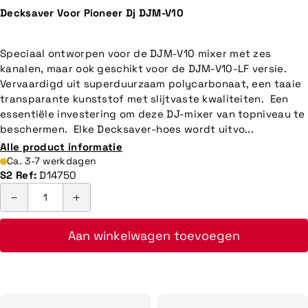
prijs
Decksaver Voor Pioneer Dj DJM-V10
Speciaal ontworpen voor de DJM-V10 mixer met zes
kanalen, maar ook geschikt voor de DJM-V10-LF versie.
Vervaardigd uit superduurzaam polycarbonaat, een taaie
transparante kunststof met slijtvaste kwaliteiten. Een
essentiële investering om deze DJ-mixer van topniveau te
beschermen. Elke Decksaver-hoes wordt uitvo...
Alle product informatie
Ca. 3-7 werkdagen
S2 Ref:
D14750
Aan winkelwagen toevoegen