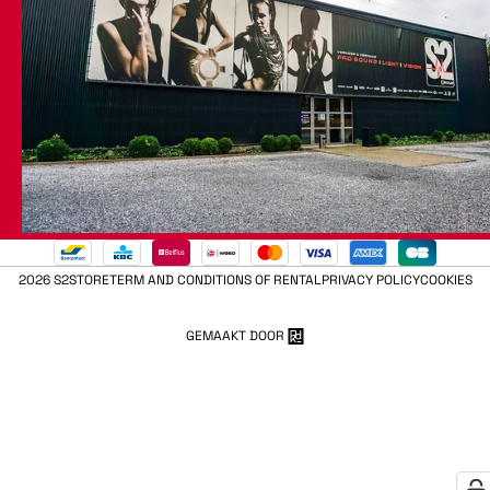
2026 S2STORE
TERM AND CONDITIONS OF RENTAL
PRIVACY POLICY
COOKIES
GEMAAKT DOOR