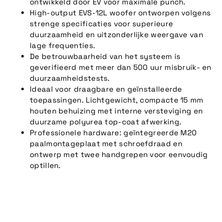
ontwikkeld door EV voor maximale punch.
High-output EVS-12L woofer ontworpen volgens
strenge specificaties voor superieure
duurzaamheid en uitzonderlijke weergave van
lage frequenties.
De betrouwbaarheid van het systeem is
geverifieerd met meer dan 500 uur misbruik- en
duurzaamheidstests.
Ideaal voor draagbare en geïnstalleerde
toepassingen. Lichtgewicht, compacte 15 mm
houten behuizing met interne versteviging en
duurzame polyurea top-coat afwerking.
Professionele hardware: geïntegreerde M20
paalmontageplaat met schroefdraad en
ontwerp met twee handgrepen voor eenvoudig
optillen.