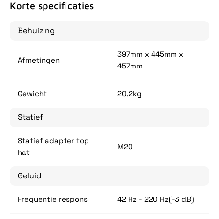
Korte specificaties
Behuizing
397mm x 445mm x
Afmetingen
457mm
Gewicht
20.2kg
Statief
Statief adapter top
M20
hat
Geluid
Frequentie respons
42 Hz - 220 Hz(-3 dB)