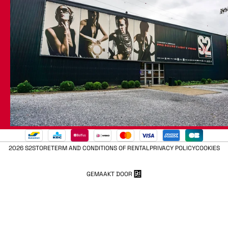
2026 S2STORE
TERM AND CONDITIONS OF RENTAL
PRIVACY POLICY
COOKIES
GEMAAKT DOOR