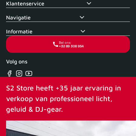
Klantenservice
Navigatie
Informatie
Bel ons
+32 89 308 954
Volg ons
Facebook
Instagram
YouTube
S2 Store heeft +35 jaar ervaring in
verkoop van professioneel licht,
geluid & DJ-gear.