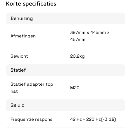
Korte specificaties
Behuizing
397mm x 445mm x
Afmetingen
457mm
Gewicht
20.2kg
Statief
Statief adapter top
M20
hat
Geluid
Frequentie respons
42 Hz - 220 Hz(-3 dB)