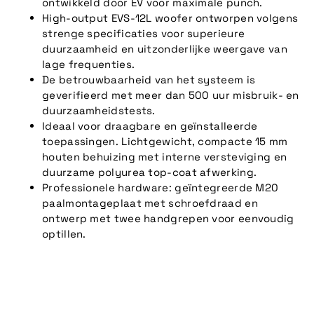
ontwikkeld door EV voor maximale punch.
High-output EVS-12L woofer ontworpen volgens
strenge specificaties voor superieure
duurzaamheid en uitzonderlijke weergave van
lage frequenties.
De betrouwbaarheid van het systeem is
geverifieerd met meer dan 500 uur misbruik- en
duurzaamheidstests.
Ideaal voor draagbare en geïnstalleerde
toepassingen. Lichtgewicht, compacte 15 mm
houten behuizing met interne versteviging en
duurzame polyurea top-coat afwerking.
Professionele hardware: geïntegreerde M20
paalmontageplaat met schroefdraad en
ontwerp met twee handgrepen voor eenvoudig
optillen.