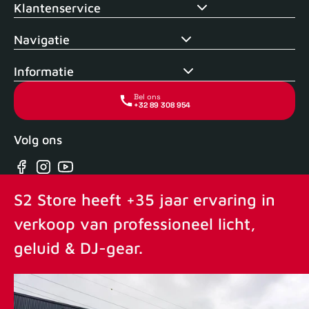
Klantenservice
Navigatie
Informatie
Bel ons
+32 89 308 954
Volg ons
Facebook
Instagram
YouTube
S2 Store heeft +35 jaar ervaring in
verkoop van professioneel licht,
geluid & DJ-gear.