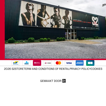
2026 S2STORE
TERM AND CONDITIONS OF RENTAL
PRIVACY POLICY
COOKIES
GEMAAKT DOOR