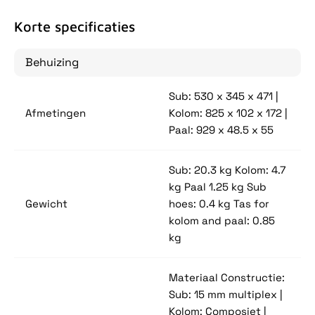
Korte specificaties
Behuizing
Sub: 530 x 345 x 471 |
Afmetingen
Kolom: 825 x 102 x 172 |
Paal: 929 x 48.5 x 55
Sub: 20.3 kg Kolom: 4.7
kg Paal 1.25 kg Sub
Gewicht
hoes: 0.4 kg Tas for
kolom and paal: 0.85
kg
Materiaal Constructie:
Sub: 15 mm multiplex |
Kolom: Composiet |