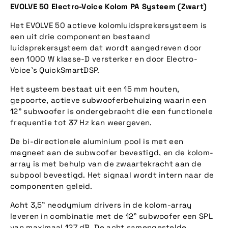
EVOLVE 50 Electro-Voice Kolom PA Systeem (Zwart)
Het EVOLVE 50 actieve kolomluidsprekersysteem is
een uit drie componenten bestaand
luidsprekersysteem dat wordt aangedreven door
een 1000 W klasse-D versterker en door Electro-
Voice's QuickSmartDSP.
Het systeem bestaat uit een 15 mm houten,
gepoorte, actieve subwooferbehuizing waarin een
12" subwoofer is ondergebracht die een functionele
frequentie tot 37 Hz kan weergeven.
De bi-directionele aluminium pool is met een
magneet aan de subwoofer bevestigd, en de kolom-
array is met behulp van de zwaartekracht aan de
subpool bevestigd. Het signaal wordt intern naar de
componenten geleid.
Acht 3,5" neodymium drivers in de kolom-array
leveren in combinatie met de 12" subwoofer een SPL
van maximaal 127 dB. De acht samengestelde