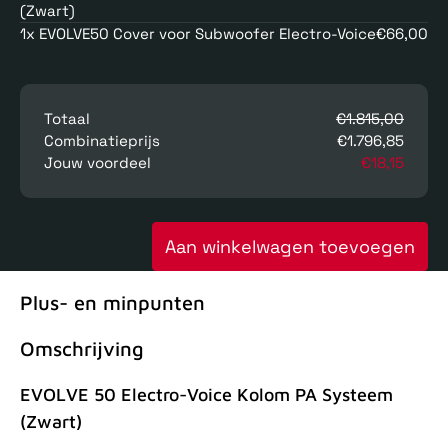
(Zwart)
1x EVOLVE50 Cover voor Subwoofer Electro-Voice
€66,00
Totaal
€1.815,00
Combinatieprijs
€1.796,85
Jouw voordeel
€18,15
Aan winkelwagen toevoegen
Plus- en minpunten
Omschrijving
EVOLVE 50 Electro-Voice Kolom PA Systeem
(Zwart)