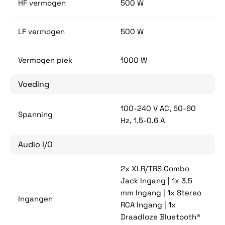
HF vermogen
500 W
LF vermogen
500 W
Vermogen piek
1000 W
Voeding
100-240 V AC, 50-60
Spanning
Hz, 1.5-0.6 A
Audio I/O
2x XLR/TRS Combo
Jack Ingang | 1x 3.5
mm Ingang | 1x Stereo
Ingangen
RCA Ingang | 1x
Draadloze Bluetooth®