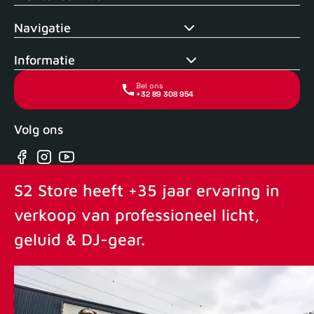
Navigatie
Informatie
Bel ons
+32 89 308 954
Volg ons
Facebook
Instagram
YouTube
S2 Store heeft +35 jaar ervaring in
verkoop van professioneel licht,
geluid & DJ-gear.