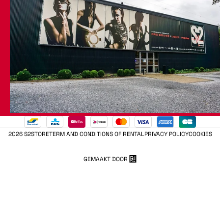
2026 S2STORE
TERM AND CONDITIONS OF RENTAL
PRIVACY POLICY
COOKIES
GEMAAKT DOOR