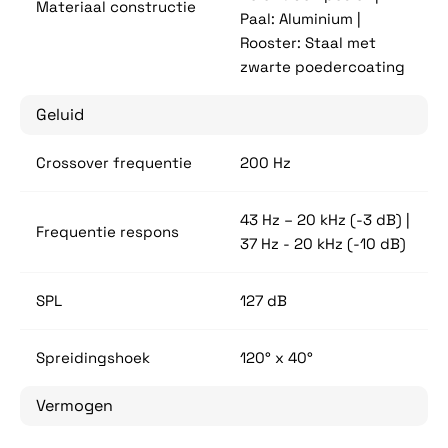
Materiaal constructie
Paal: Aluminium |
Rooster: Staal met
zwarte poedercoating
Geluid
Crossover frequentie
200 Hz
43 Hz – 20 kHz (-3 dB) |
Frequentie respons
37 Hz - 20 kHz (-10 dB)
SPL
127 dB
Spreidingshoek
120° x 40°
Vermogen