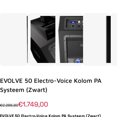
EVOLVE 50 Electro-Voice Kolom PA
Systeem (Zwart)
€1.749,00
€2.286,80
EVOLVE 50 Electro-Voice Kolom PA Systeem (Zwart)