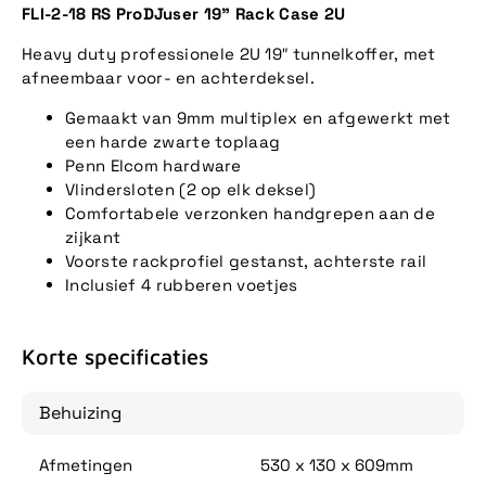
FLI-2-18 RS ProDJuser 19" Rack Case 2U
Heavy duty professionele 2U 19″ tunnelkoffer, met
afneembaar voor- en achterdeksel.
Gemaakt van 9mm multiplex en afgewerkt met
een harde zwarte toplaag
Penn Elcom hardware
Vlindersloten (2 op elk deksel)
Comfortabele verzonken handgrepen aan de
zijkant
Voorste rackprofiel gestanst, achterste rail
Inclusief 4 rubberen voetjes
Korte specificaties
Behuizing
Afmetingen
530 x 130 x 609mm