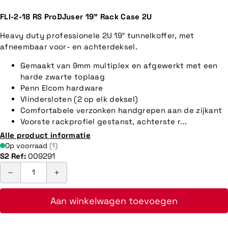
FLI-2-18 RS ProDJuser 19" Rack Case 2U
Heavy duty professionele 2U 19″ tunnelkoffer, met
afneembaar voor- en achterdeksel.
Gemaakt van 9mm multiplex en afgewerkt met een
harde zwarte toplaag
Penn Elcom hardware
Vlindersloten (2 op elk deksel)
Comfortabele verzonken handgrepen aan de zijkant
Voorste rackprofiel gestanst, achterste r...
Alle product informatie
Op voorraad
(1)
S2 Ref:
009291
Aan winkelwagen toevoegen