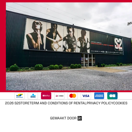
2026 S2STORE
TERM AND CONDITIONS OF RENTAL
PRIVACY POLICY
COOKIES
GEMAAKT DOOR