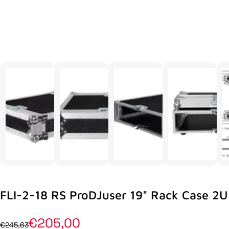
FLI-2-18 RS ProDJuser 19" Rack Case 2U
€205,00
€245,63