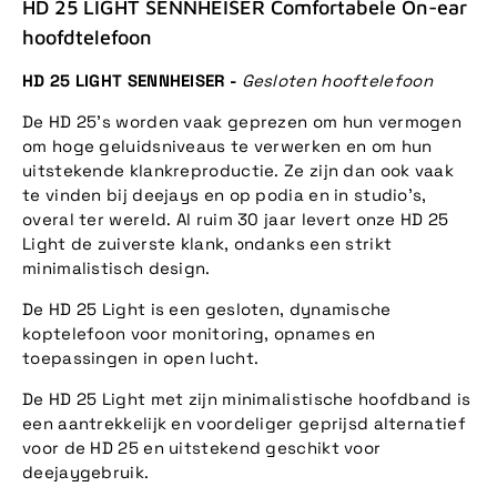
HD 25 LIGHT SENNHEISER Comfortabele On-ear
hoofdtelefoon
HD 25 LIGHT SENNHEISER -
Gesloten hooftelefoon
De HD 25’s worden vaak geprezen om hun vermogen
om hoge geluidsniveaus te verwerken en om hun
uitstekende klankreproductie. Ze zijn dan ook vaak
te vinden bij deejays en op podia en in studio’s,
overal ter wereld. Al ruim 30 jaar levert onze HD 25
Light de zuiverste klank, ondanks een strikt
minimalistisch design.
De HD 25 Light is een gesloten, dynamische
koptelefoon voor monitoring, opnames en
toepassingen in open lucht.
De HD 25 Light met zijn minimalistische hoofdband is
een aantrekkelijk en voordeliger geprijsd alternatief
voor de HD 25 en uitstekend geschikt voor
deejaygebruik.