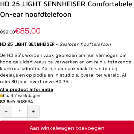
HD 25 LIGHT SENNHEISER Comfortabele
On-ear hoofdtelefoon
€85,00
€99,00
HD 25 LIGHT SENNHEISER -
Gesloten hooftelefoon
De HD 25’s worden vaak geprezen om hun vermogen om
hoge geluidsniveaus te verwerken en om hun uitstekende
klankreproductie. Ze zijn dan ook vaak te vinden bij
deejays en op podia en in studio’s, overal ter wereld. Al
ruim 30 jaar levert onze HD 25...
Alle product informatie
Ca. 3-7 werkdagen
S2 Ref:
508664
Aan winkelwagen toevoegen