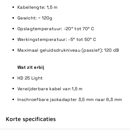
Kabellengte:
1,5 m
Gewicht:
~ 120g
Opslagtemperatuur:
-20° tot 70° C
Werkingstemperatuur:
-5° tot 50° C
Maximaal geluidsdrukniveau (passief):
120 dB
Wat zit erbij
HD 25 Light
Verwijderbare kabel van 1,5 m
Inschroefbare jackadapter 3,5 mm naar 6,3 mm
Korte specificaties