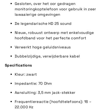
Gesloten, over het oor gedragen
monitoringkoptelefoon voor gebruik in zeer
lawaaierige omgevingen
De legendarische HD 25 sound
Nieuw, robuust ontwerp met enkelvoudige
hoofdband voor het perfecte comfort
Verwerkt hoge geluidsniveaus
Dubbelzijdige, verwijderbare kabel
Specifications
Kleur:
zwart
Impedantie:
70 Ohm
Aansluiting:
3,5 mm jack-stekker
Frequentiereactie (hoofdtelefoons):
16 –
22.000 Hz