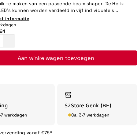
ik te maken van een passende beam shaper. De Helix
ED's kunnen worden verdeeld in vijf individuele s...
ct informatie
erkdagen
24
Aan winkelwagen toevoegen
ing
S2Store Genk (BE)
3-7 werkdagen
Ca. 3-7 werkdagen
 verzending vanaf €75*