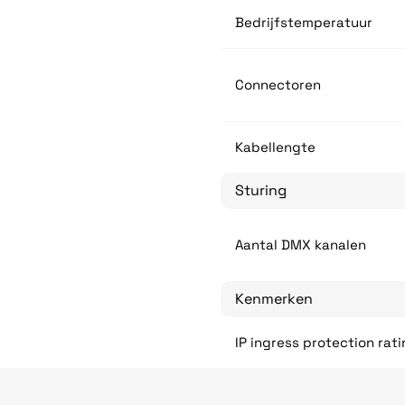
Bedrijfstemperatuur
Connectoren
Kabellengte
Sturing
Aantal DMX kanalen
Kenmerken
IP ingress protection rat