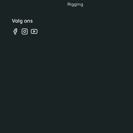
Rigging
Volg ons
Facebook
Instagram
YouTube