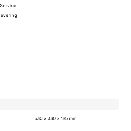
n Service
levering
530 x 330 x 125 mm