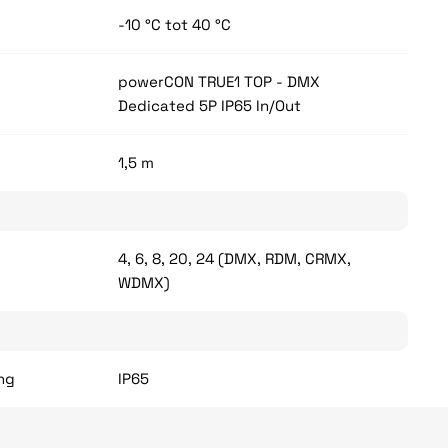
-10 °C tot 40 °C
powerCON TRUE1 TOP - DMX
Dedicated 5P IP65 In/Out
1,5 m
4, 6, 8, 20, 24 (DMX, RDM, CRMX,
WDMX)
ing
IP65