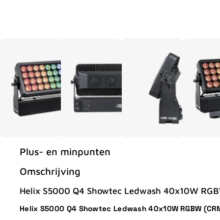
Plus- en minpunten
Omschrijving
Helix S5000 Q4 Showtec Ledwash 40x10W RG
Helix S5000 Q4 Showtec Ledwash 40x10W RGBW (CR