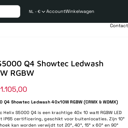
Account
Winkelwagen
NL - €
Verzend
taalwijziging
Contact
 S5000 Q4 Showtec Ledwash
0W RGBW
1.105,00
00 Q4 Showtec Ledwash 40x10W RGBW (CRMX & WDMX)
 Helix S5000 Q4 is een krachtige 40x 10 watt RGBW LED
 IP65 certificering, geschikt voor buitenlocaties. Zijn 10°
hoek kan worden verwijdt tot 20°, 40°, 15° x 60° en 90°