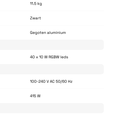
11.5 kg
Zwart
Gegoten aluminium
40 x 10 W RGBW leds
100-240 V AC 50/60 Hz
415 W