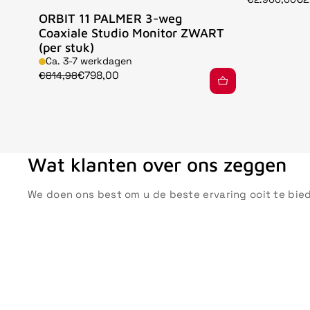
ORBIT 11 PALMER 3-weg
Coaxiale Studio Monitor ZWART
(per stuk)
Ca. 3-7 werkdagen
€798,00
€814,98
Wat klanten over ons zeggen
We doen ons best om u de beste ervaring ooit te bie