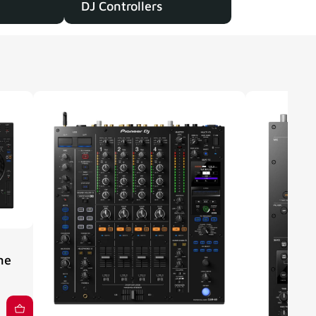
DJ Controllers
ne