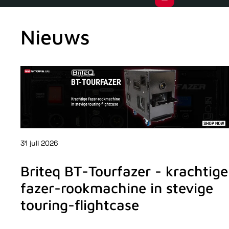
Nieuws
31 juli 2026
Briteq BT-Tourfazer - krachtige
fazer-rookmachine in stevige
touring-flightcase