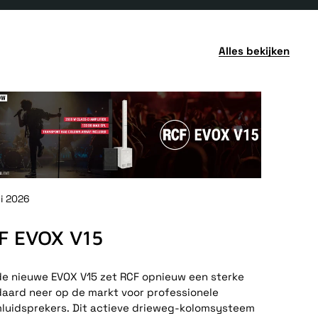
Alles bekijken
ni 2026
F EVOX V15
e nieuwe EVOX V15 zet RCF opnieuw een sterke
aard neer op de markt voor professionele
luidsprekers. Dit actieve drieweg-kolomsysteem