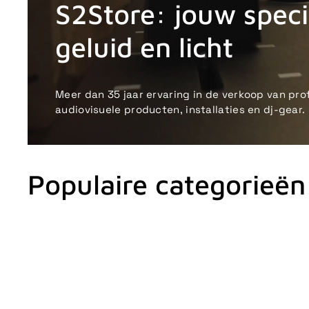
S2Store: jouw specia
geluid en licht
Meer dan 35 jaar ervaring in de verkoop van pro
audiovisuele producten, installaties en dj-gear.
Populaire categorieën