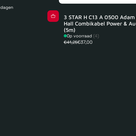
kdagen
3 STAR H C13 A 0500 Adam
Hall Combikabel Power & Au
(5m)
Op voorraad
(4)
€37,00
€41,25