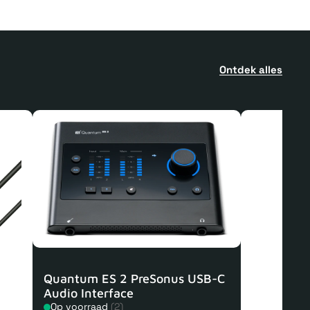
Ontdek alles
Quantum ES 2 PreSonus USB-C
Audio Interface
Op voorraad
(2)