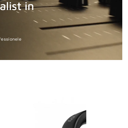
list in
fessionele