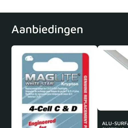
Aanbiedingen
ALU-SURF