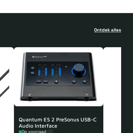
Ontdek alles
Quantum ES 2 PreSonus USB-C
Audio Interface
Op voorraad
(2)