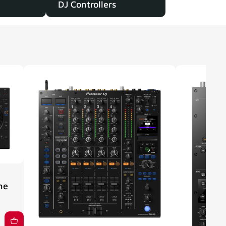
DJ Controllers
ne