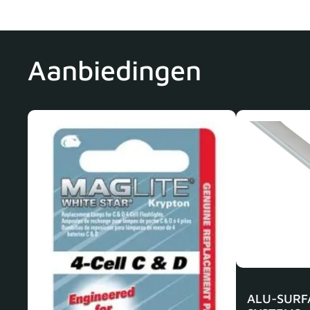
Aanbiedingen
ALU-SURF