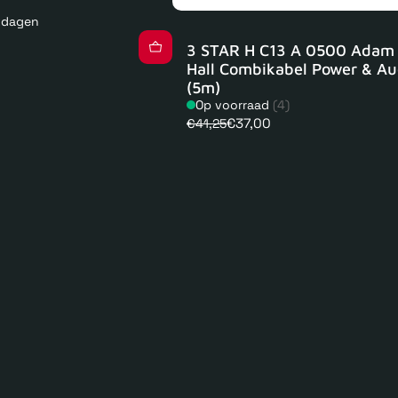
kdagen
3 STAR H C13 A 0500 Adam
Hall Combikabel Power & Au
(5m)
Op voorraad
(4)
€37,00
€41,25