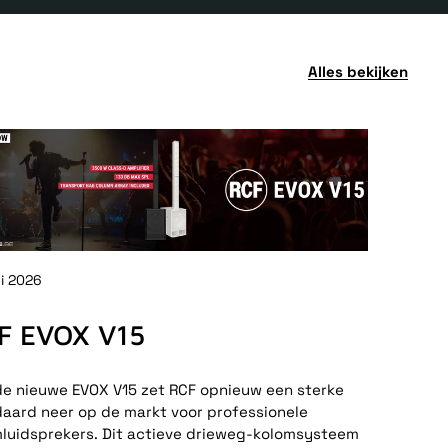
Alles bekijken
ni 2026
F EVOX V15
e nieuwe EVOX V15 zet RCF opnieuw een sterke
aard neer op de markt voor professionele
luidsprekers. Dit actieve drieweg-kolomsysteem