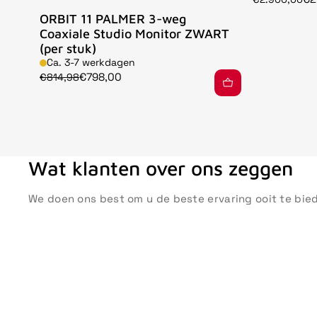
ORBIT 11 PALMER 3-weg
Coaxiale Studio Monitor ZWART
(per stuk)
Ca. 3-7 werkdagen
€798,00
€814,98
Wat klanten over ons zeggen
We doen ons best om u de beste ervaring ooit te bie