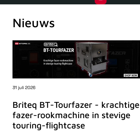
Nieuws
31 juli 2026
Briteq BT-Tourfazer - krachtige
fazer-rookmachine in stevige
touring-flightcase