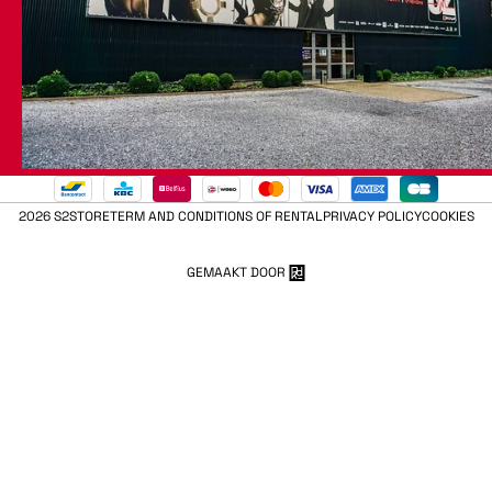
2026 S2STORE
TERM AND CONDITIONS OF RENTAL
PRIVACY POLICY
COOKIES
GEMAAKT DOOR