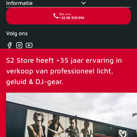
Informatie
Bel ons
+32 89 308 954
Volg ons
Facebook
Instagram
YouTube
S2 Store heeft +35 jaar ervaring in
verkoop van professioneel licht,
geluid & DJ-gear.