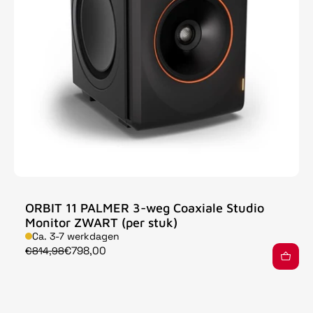
ORBIT 11 PALMER 3-weg Coaxiale Studio
Monitor ZWART (per stuk)
Ca. 3-7 werkdagen
€798,00
€814,98