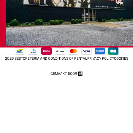
2026 S2STORE
TERM AND CONDITIONS OF RENTAL
PRIVACY POLICY
COOKIES
GEMAAKT DOOR