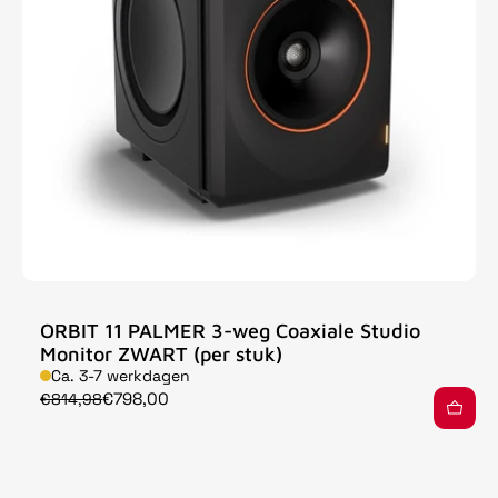
ORBIT 11 PALMER 3-weg Coaxiale Studio
Monitor ZWART (per stuk)
Ca. 3-7 werkdagen
€798,00
€814,98