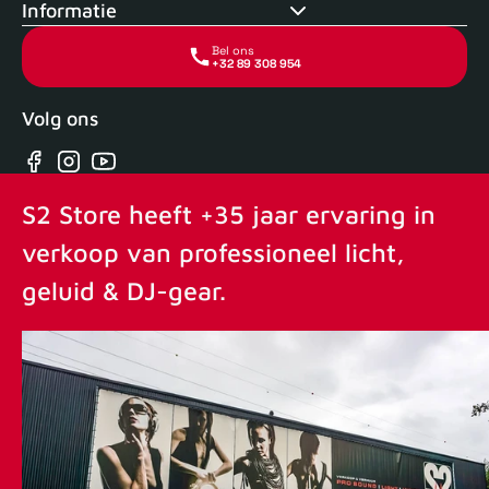
Informatie
Bel ons
+32 89 308 954
Volg ons
Facebook
Instagram
YouTube
S2 Store heeft +35 jaar ervaring in
verkoop van professioneel licht,
geluid & DJ-gear.