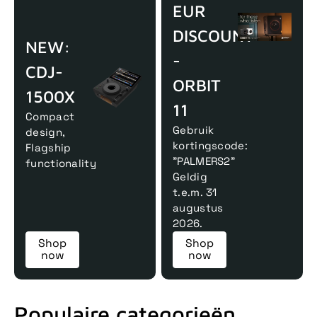
EUR
DISCOUNT
NEW:
-
CDJ-
ORBIT
1500X
11
Compact
Gebruik
design,
kortingscode:
Flagship
"PALMERS2"
functionality
Geldig
t.e.m. 31
augustus
2026.
Shop
Shop
now
now
Populaire categorieën