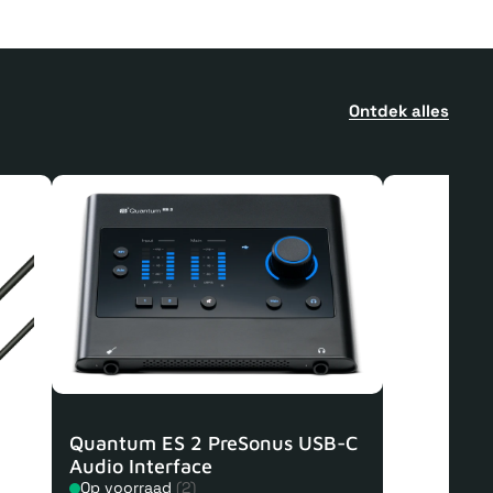
Ontdek alles
Quantum ES 2 PreSonus USB-C
Audio Interface
Op voorraad
(2)