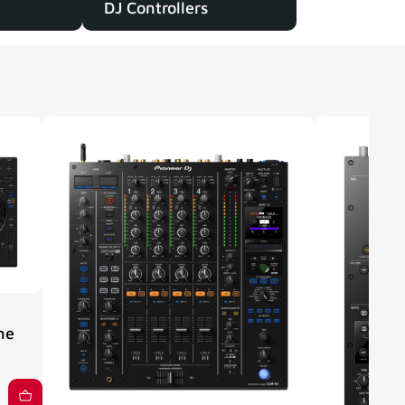
DJ Controllers
ne