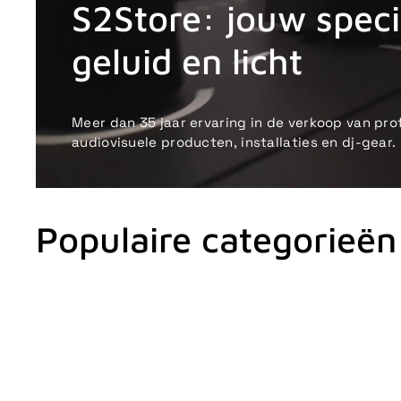
S2Store: jouw specia
geluid en licht
Meer dan 35 jaar ervaring in de verkoop van pro
audiovisuele producten, installaties en dj-gear.
Populaire categorieën