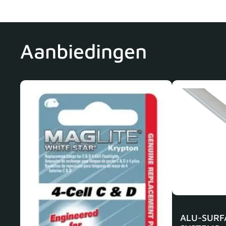
Aanbiedingen
ALU-SURF