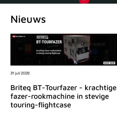
Nieuws
31 juli 2026
Briteq BT-Tourfazer - krachtige
fazer-rookmachine in stevige
touring-flightcase