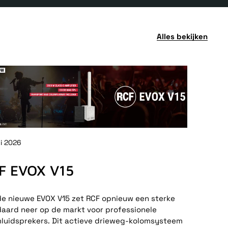
Alles bekijken
ni 2026
F EVOX V15
e nieuwe EVOX V15 zet RCF opnieuw een sterke
aard neer op de markt voor professionele
luidsprekers. Dit actieve drieweg-kolomsysteem