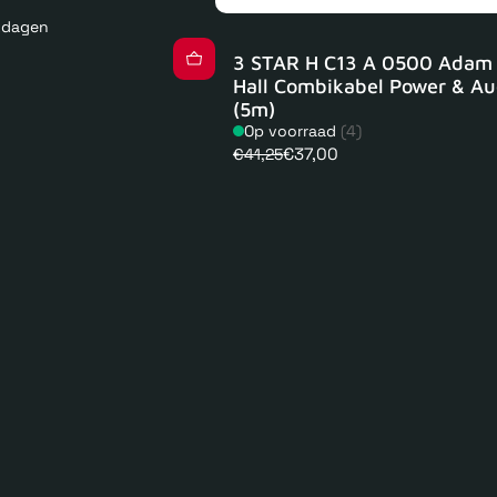
kdagen
3 STAR H C13 A 0500 Adam
Hall Combikabel Power & Au
(5m)
Op voorraad
(4)
€37,00
€41,25