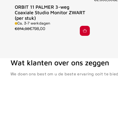
ORBIT 11 PALMER 3-weg
Coaxiale Studio Monitor ZWART
(per stuk)
Ca. 3-7 werkdagen
€798,00
€814,98
Wat klanten over ons zeggen
We doen ons best om u de beste ervaring ooit te bie