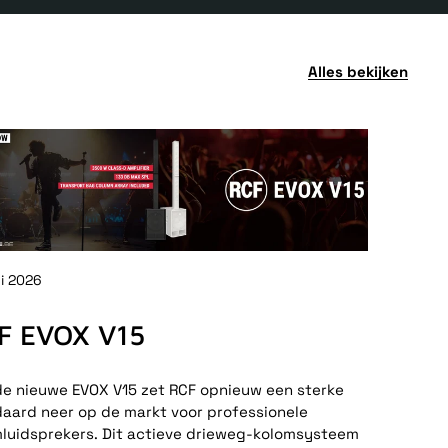
Alles bekijken
ni 2026
F EVOX V15
e nieuwe EVOX V15 zet RCF opnieuw een sterke
aard neer op de markt voor professionele
luidsprekers. Dit actieve drieweg-kolomsysteem