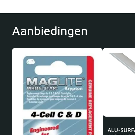
Aanbiedingen
ALU-SURF