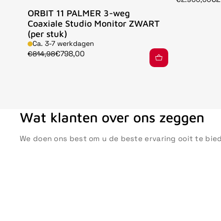
ORBIT 11 PALMER 3-weg
Coaxiale Studio Monitor ZWART
(per stuk)
Ca. 3-7 werkdagen
€798,00
€814,98
Wat klanten over ons zeggen
We doen ons best om u de beste ervaring ooit te bie