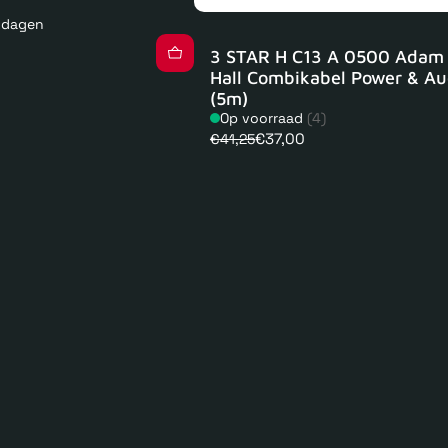
kdagen
3 STAR H C13 A 0500 Adam
Hall Combikabel Power & Au
(5m)
Op voorraad
(4)
€37,00
€41,25