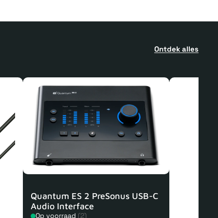
Ontdek alles
Quantum ES 2 PreSonus USB-C
Audio Interface
Op voorraad
(2)