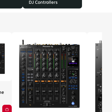
DJ Controllers
ne