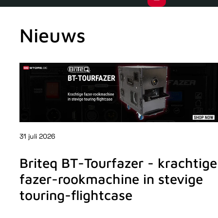
Nieuws
31 juli 2026
Briteq BT-Tourfazer - krachtige
fazer-rookmachine in stevige
touring-flightcase