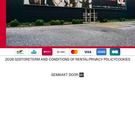
2026 S2STORE
TERM AND CONDITIONS OF RENTAL
PRIVACY POLICY
COOKIES
GEMAAKT DOOR