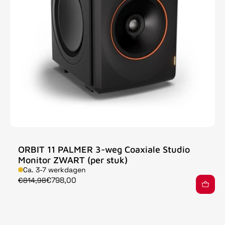
ORBIT 11 PALMER 3-weg Coaxiale Studio
Monitor ZWART (per stuk)
Ca. 3-7 werkdagen
€798,00
€814,98