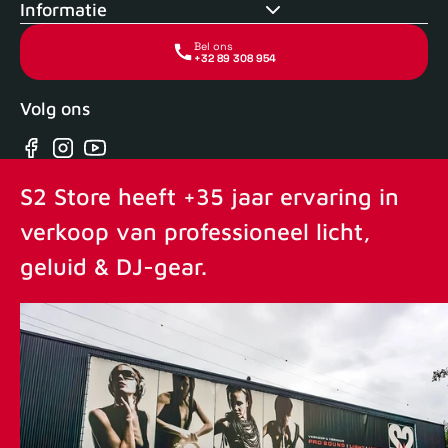
Informatie
Bel ons
+32 89 308 954
Volg ons
Facebook
Instagram
YouTube
S2 Store heeft +35 jaar ervaring in
verkoop van professioneel licht,
geluid & DJ-gear.