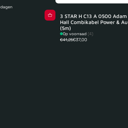
kdagen
3 STAR H C13 A 0500 Adam
Hall Combikabel Power & Au
(5m)
Op voorraad
(4)
€37,00
€41,25