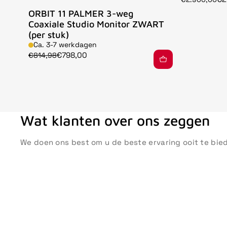
ORBIT 11 PALMER 3-weg
Coaxiale Studio Monitor ZWART
(per stuk)
Ca. 3-7 werkdagen
€798,00
€814,98
Wat klanten over ons zeggen
We doen ons best om u de beste ervaring ooit te bie