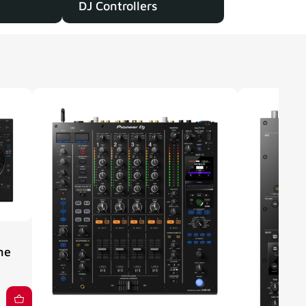
DJ Controllers
ne