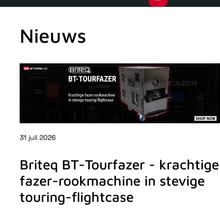
Nieuws
31 juli 2026
Briteq BT-Tourfazer - krachtige
fazer-rookmachine in stevige
touring-flightcase