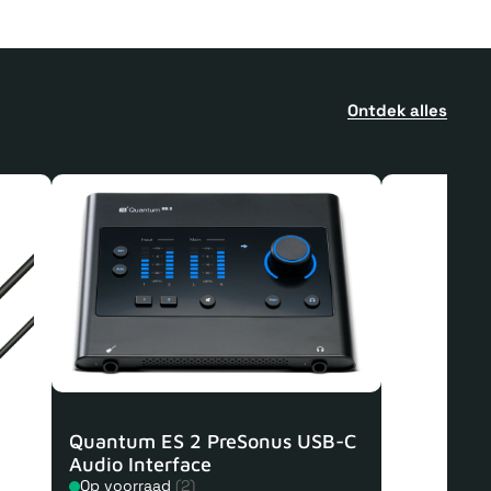
Ontdek alles
Quantum ES 2 PreSonus USB-C
Audio Interface
Op voorraad
(2)