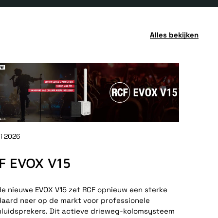
Alles bekijken
ni 2026
F EVOX V15
e nieuwe EVOX V15 zet RCF opnieuw een sterke
aard neer op de markt voor professionele
luidsprekers. Dit actieve drieweg-kolomsysteem