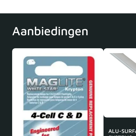
Aanbiedingen
ALU-SURF