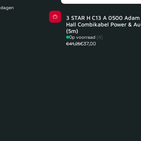
kdagen
3 STAR H C13 A 0500 Adam
Hall Combikabel Power & Au
(5m)
Op voorraad
(4)
€37,00
€41,25