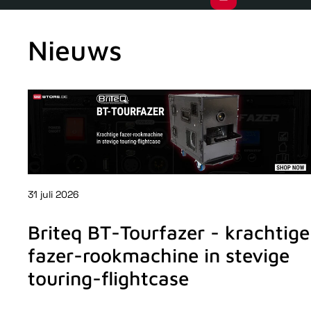
Nieuws
31 juli 2026
Briteq BT-Tourfazer - krachtige
fazer-rookmachine in stevige
touring-flightcase