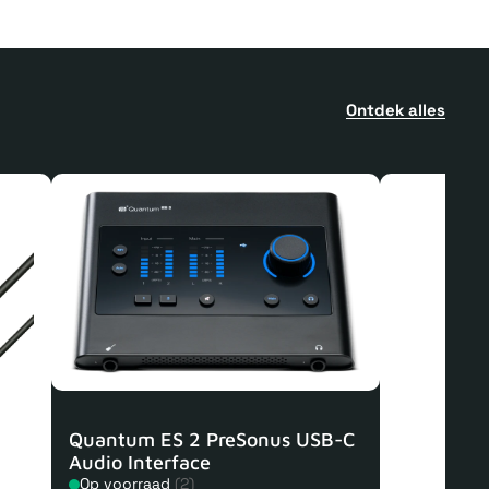
Ontdek alles
Quantum ES 2 PreSonus USB-C
Audio Interface
Op voorraad
(2)