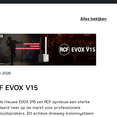
Alles bekijken
ni 2026
F EVOX V15
e nieuwe EVOX V15 zet RCF opnieuw een sterke
aard neer op de markt voor professionele
luidsprekers. Dit actieve drieweg-kolomsysteem