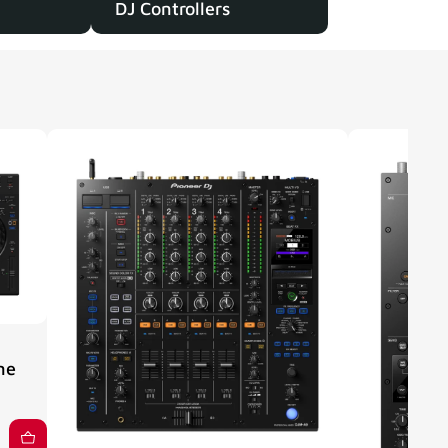
DJ Controllers
ne