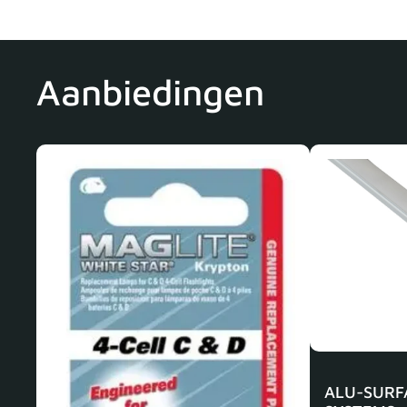
Aanbiedingen
ALU-SURF