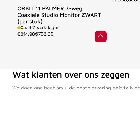
ORBIT 11 PALMER 3-weg
Coaxiale Studio Monitor ZWART
(per stuk)
Ca. 3-7 werkdagen
€798,00
€814,98
Wat klanten over ons zeggen
We doen ons best om u de beste ervaring ooit te bie