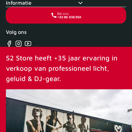
Informatie
Bel ons
+32 89 308 954
Volg ons
Facebook
Instagram
YouTube
S2 Store heeft +35 jaar ervaring in
verkoop van professioneel licht,
geluid & DJ-gear.