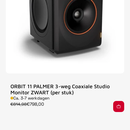
ORBIT 11 PALMER 3-weg Coaxiale Studio
Monitor ZWART (per stuk)
Ca. 3-7 werkdagen
€798,00
€814,98