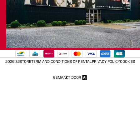
2026 S2STORE
TERM AND CONDITIONS OF RENTAL
PRIVACY POLICY
COOKIES
GEMAAKT DOOR