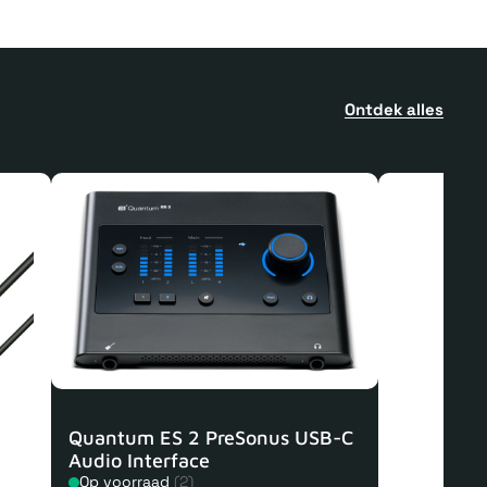
Ontdek alles
Quantum ES 2 PreSonus USB-C
Audio Interface
Op voorraad
(2)