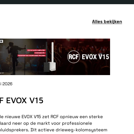
Alles bekijken
ni 2026
F EVOX V15
e nieuwe EVOX V15 zet RCF opnieuw een sterke
aard neer op de markt voor professionele
luidsprekers. Dit actieve drieweg-kolomsysteem