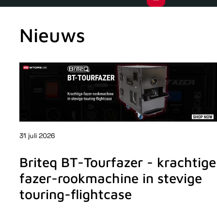
Nieuws
31 juli 2026
Briteq BT-Tourfazer - krachtige
fazer-rookmachine in stevige
touring-flightcase