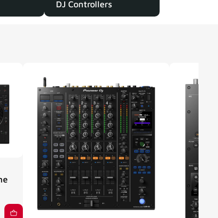
DJ Controllers
ne