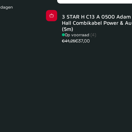
kdagen
3 STAR H C13 A 0500 Adam
Hall Combikabel Power & Au
(5m)
Op voorraad
(4)
€37,00
€41,25