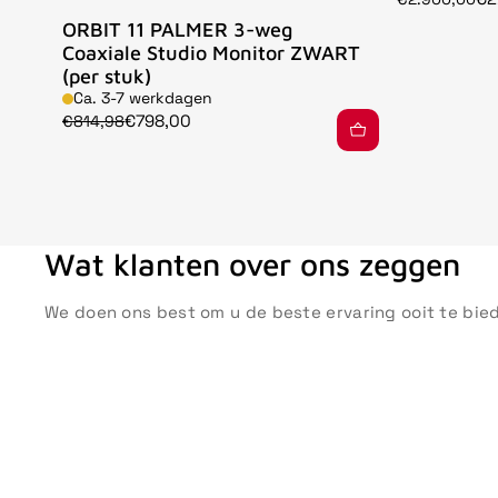
ORBIT 11 PALMER 3-weg
Coaxiale Studio Monitor ZWART
(per stuk)
Ca. 3-7 werkdagen
€798,00
€814,98
Wat klanten over ons zeggen
We doen ons best om u de beste ervaring ooit te bie