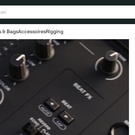
s & Bags
Accessoires
Rigging
aar ervaring
Vanaf 75€ gratis verstuurd