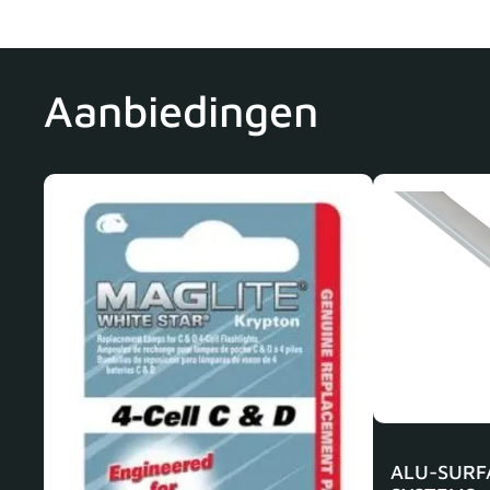
Aanbiedingen
ALU-SURF