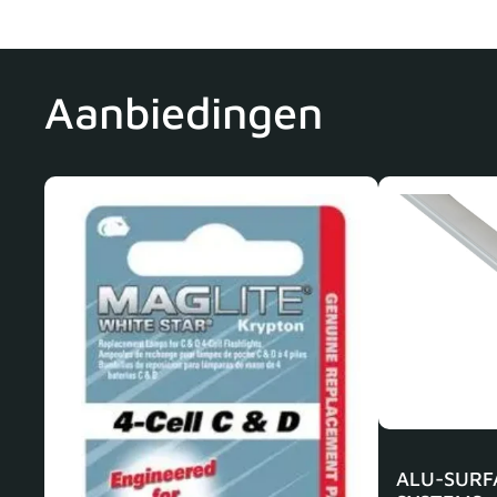
Aanbiedingen
ALU-SURF