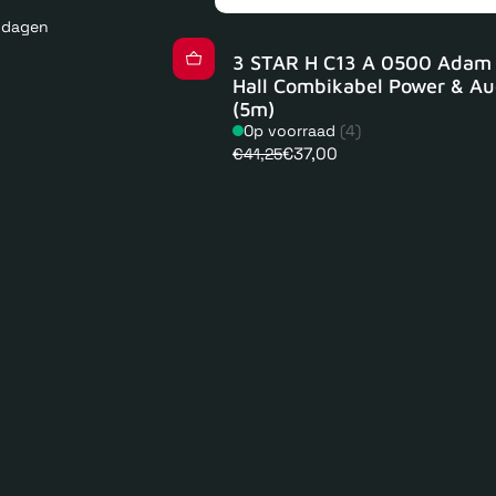
kdagen
3 STAR H C13 A 0500 Adam
Hall Combikabel Power & Au
(5m)
Op voorraad
(4)
€37,00
€41,25