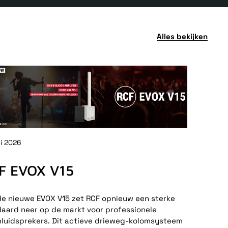
Alles bekijken
ni 2026
F EVOX V15
e nieuwe EVOX V15 zet RCF opnieuw een sterke
aard neer op de markt voor professionele
luidsprekers. Dit actieve drieweg-kolomsysteem