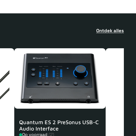
Ontdek alles
Quantum ES 2 PreSonus USB-C
Audio Interface
Op voorraad
(2)