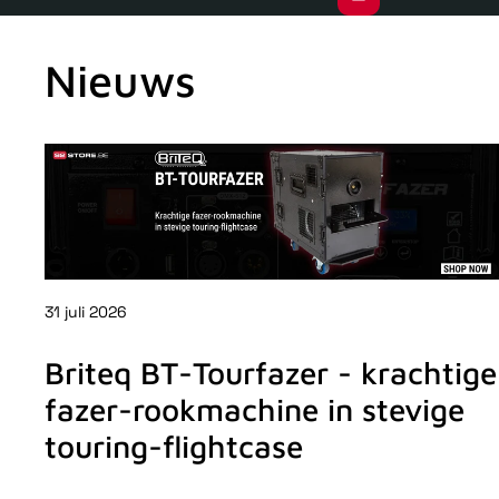
Nieuws
31 juli 2026
Briteq BT-Tourfazer - krachtige
fazer-rookmachine in stevige
touring-flightcase