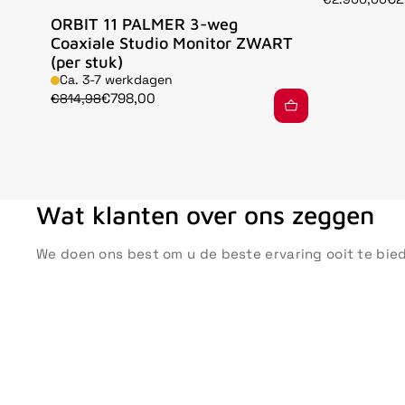
ORBIT 11 PALMER 3-weg
Coaxiale Studio Monitor ZWART
(per stuk)
Ca. 3-7 werkdagen
€798,00
€814,98
Wat klanten over ons zeggen
We doen ons best om u de beste ervaring ooit te bie