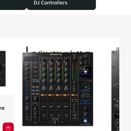
DJ Controllers
ne