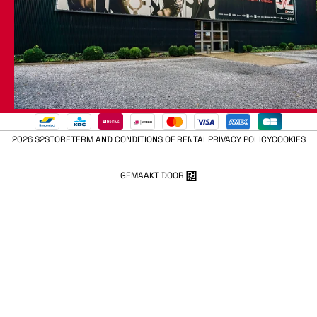
2026 S2STORE
TERM AND CONDITIONS OF RENTAL
PRIVACY POLICY
COOKIES
GEMAAKT DOOR