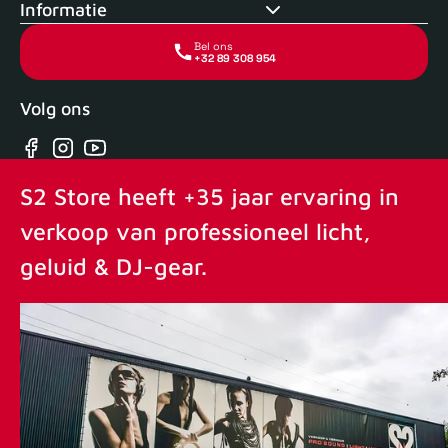
Informatie
Bel ons
+32 89 308 954
Volg ons
Facebook
Instagram
YouTube
S2 Store heeft +35 jaar ervaring in
verkoop van professioneel licht,
geluid & DJ-gear.