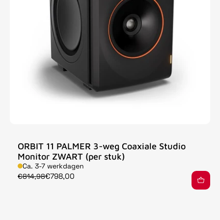
ORBIT 11 PALMER 3-weg Coaxiale Studio
Monitor ZWART (per stuk)
Ca. 3-7 werkdagen
€798,00
€814,98