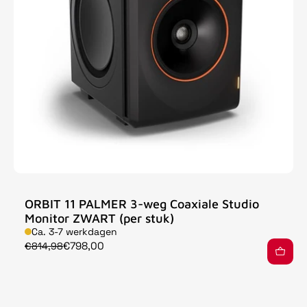
ORBIT 11 PALMER 3-weg Coaxiale Studio
Monitor ZWART (per stuk)
Ca. 3-7 werkdagen
€798,00
€814,98