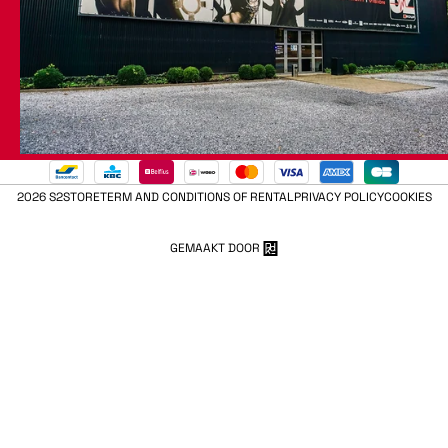
2026 S2STORE
TERM AND CONDITIONS OF RENTAL
PRIVACY POLICY
COOKIES
GEMAAKT DOOR