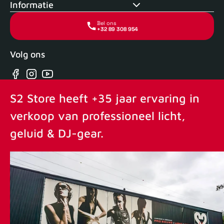
Informatie
Bel ons
+32 89 308 954
Volg ons
Facebook
Instagram
YouTube
S2 Store heeft +35 jaar ervaring in
verkoop van professioneel licht,
geluid & DJ-gear.