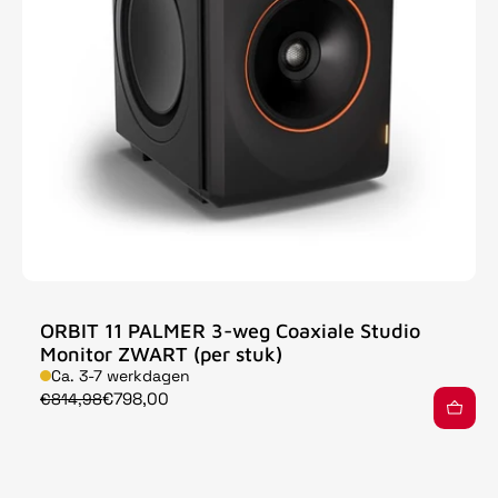
ORBIT 11 PALMER 3-weg Coaxiale Studio
Monitor ZWART (per stuk)
Ca. 3-7 werkdagen
€798,00
€814,98