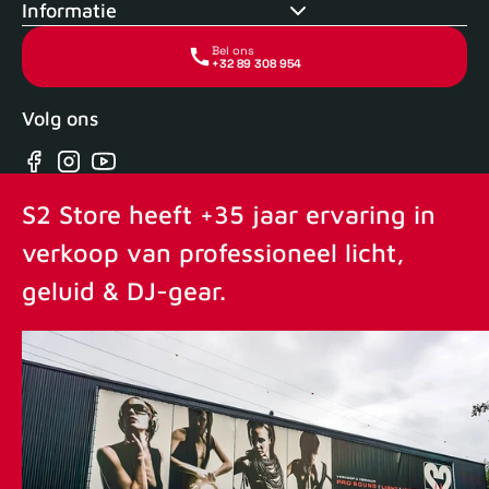
Informatie
Bel ons
+32 89 308 954
Volg ons
Facebook
Instagram
YouTube
S2 Store heeft +35 jaar ervaring in
verkoop van professioneel licht,
geluid & DJ-gear.