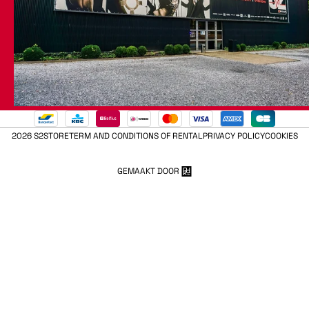
2026 S2STORE
TERM AND CONDITIONS OF RENTAL
PRIVACY POLICY
COOKIES
GEMAAKT DOOR