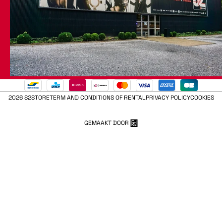
2026 S2STORE
TERM AND CONDITIONS OF RENTAL
PRIVACY POLICY
COOKIES
GEMAAKT DOOR