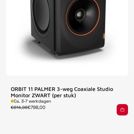
ORBIT 11 PALMER 3-weg Coaxiale Studio
Monitor ZWART (per stuk)
Ca. 3-7 werkdagen
€798,00
€814,98