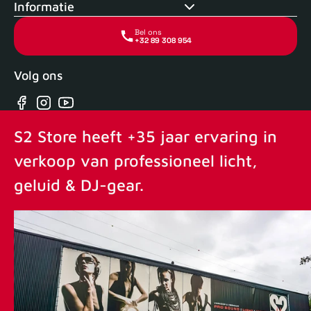
Informatie
Bel ons
+32 89 308 954
Volg ons
Facebook
Instagram
YouTube
S2 Store heeft +35 jaar ervaring in
verkoop van professioneel licht,
geluid & DJ-gear.