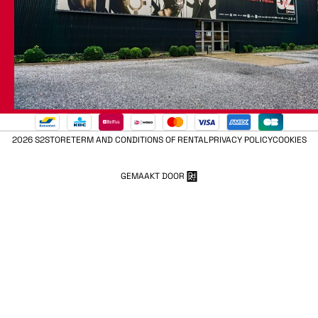
2026 S2STORE
TERM AND CONDITIONS OF RENTAL
PRIVACY POLICY
COOKIES
GEMAAKT DOOR