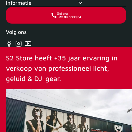
Informatie
Bel ons
+32 89 308 954
Volg ons
Facebook
Instagram
YouTube
S2 Store heeft +35 jaar ervaring in
verkoop van professioneel licht,
geluid & DJ-gear.