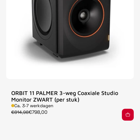
ORBIT 11 PALMER 3-weg Coaxiale Studio
Monitor ZWART (per stuk)
Ca. 3-7 werkdagen
€798,00
€814,98