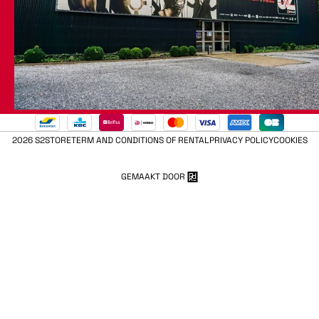
2026 S2STORE
TERM AND CONDITIONS OF RENTAL
PRIVACY POLICY
COOKIES
GEMAAKT DOOR