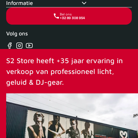
Informatie
Bel ons
+32 89 308 954
Volg ons
Facebook
Instagram
YouTube
S2 Store heeft +35 jaar ervaring in
verkoop van professioneel licht,
geluid & DJ-gear.