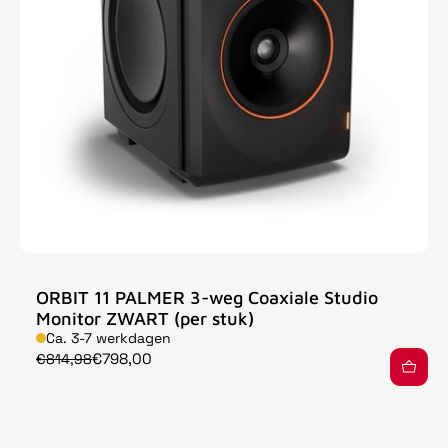
ORBIT 11 PALMER 3-weg Coaxiale Studio
Monitor ZWART (per stuk)
Ca. 3-7 werkdagen
€798,00
€814,98