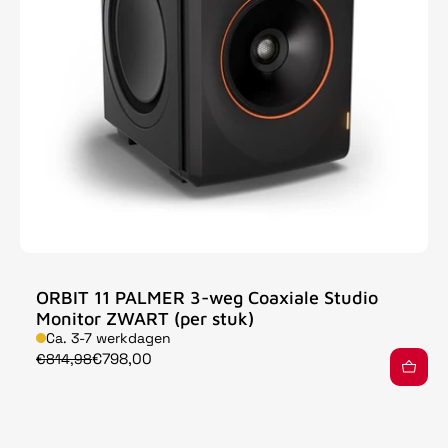
ORBIT 11 PALMER 3-weg Coaxiale Studio
Monitor ZWART (per stuk)
Ca. 3-7 werkdagen
€798,00
€814,98