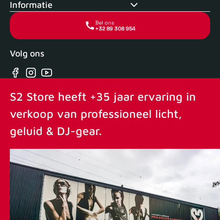
Informatie
Bel ons
+32 89 308 954
Volg ons
Facebook
Instagram
YouTube
S2 Store heeft +35 jaar ervaring in
verkoop van professioneel licht,
geluid & DJ-gear.