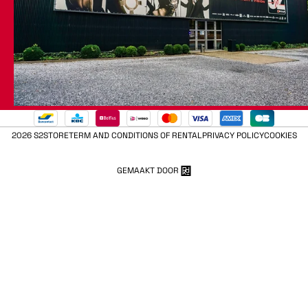
2026 S2STORE
TERM AND CONDITIONS OF RENTAL
PRIVACY POLICY
COOKIES
GEMAAKT DOOR