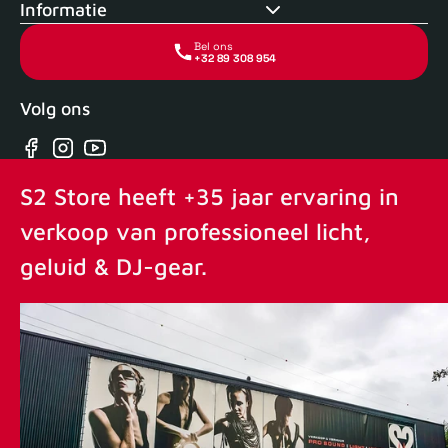
Informatie
Bel ons
+32 89 308 954
Volg ons
Facebook
Instagram
YouTube
S2 Store heeft +35 jaar ervaring in
verkoop van professioneel licht,
geluid & DJ-gear.