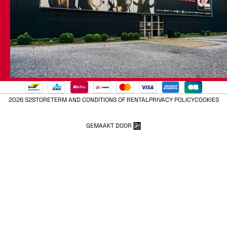
2026 S2STORE
TERM AND CONDITIONS OF RENTAL
PRIVACY POLICY
COOKIES
GEMAAKT DOOR