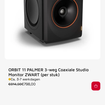
ORBIT 11 PALMER 3-weg Coaxiale Studio
Monitor ZWART (per stuk)
Ca. 3-7 werkdagen
€798,00
€814,98