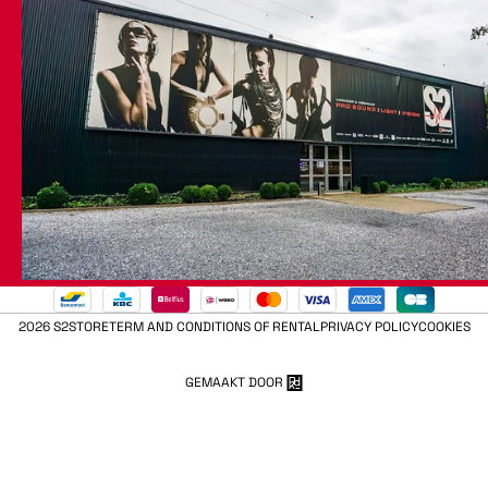
2026 S2STORE
TERM AND CONDITIONS OF RENTAL
PRIVACY POLICY
COOKIES
GEMAAKT DOOR