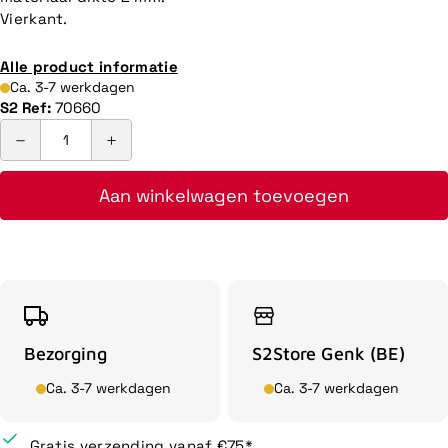
Vierkant.
Alle product informatie
Ca. 3-7 werkdagen
S2 Ref:
70660
Aan winkelwagen toevoegen
Bezorging
S2Store Genk (BE)
Ca. 3-7 werkdagen
Ca. 3-7 werkdagen
Gratis verzending vanaf €75*