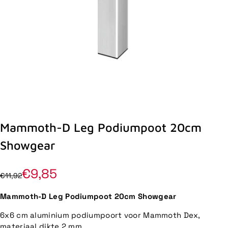
Mammoth-D Leg Podiumpoot 20cm
Showgear
€9,85
€11,92
Mammoth-D Leg Podiumpoot 20cm Showgear
6x6 cm aluminium podiumpoort voor Mammoth Dex,
materiaal dikte 2 mm.