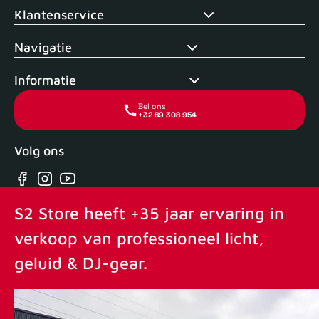
Klantenservice
Navigatie
Informatie
Bel ons
+32 89 308 954
Volg ons
Facebook
Instagram
YouTube
S2 Store heeft +35 jaar ervaring in
verkoop van professioneel licht,
geluid & DJ-gear.