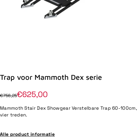
Trap voor Mammoth Dex serie
€625,00
€756,25
Mammoth Stair Dex Showgear Verstelbare Trap 60-100cm,
vier treden.
Alle product informatie