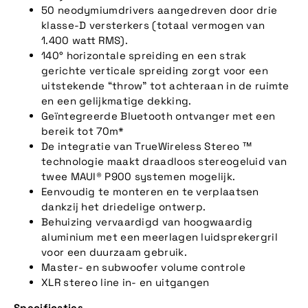
50 neodymiumdrivers aangedreven door drie
klasse-D versterkers (totaal vermogen van
1.400 watt RMS).
140° horizontale spreiding en een strak
gerichte verticale spreiding zorgt voor een
uitstekende “throw” tot achteraan in de ruimte
en een gelijkmatige dekking.
Geïntegreerde Bluetooth ontvanger met een
bereik tot 70m*
De integratie van TrueWireless Stereo ™
technologie maakt draadloos stereogeluid van
twee MAUI® P900 systemen mogelijk.
Eenvoudig te monteren en te verplaatsen
dankzij het driedelige ontwerp.
Behuizing vervaardigd van hoogwaardig
aluminium met een meerlagen luidsprekergril
voor een duurzaam gebruik.
Master- en subwoofer volume controle
XLR stereo line in- en uitgangen
Specificaties