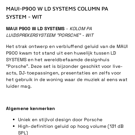
MAUI-P900 W LD SYSTEMS COLUMN PA
SYSTEM - WIT
MAUI P900 W LD SYSTEMS
-
KOLOM PA
LUIDSPREKERSYSTEEM "PORSCHE" - WIT
Het strak ontwerp en verbluffend geluid van de MAUI
P900 kwam tot stand uit een huwelijk tussen LD
SYSTEMS en het wereldbefaamde designhuis
“Porsche”. Deze set is bijzonder geschikt voor live-
acts, DJ-toepassingen, presentaties en zelfs voor
het gebruik in de woning waar de muziek al eens wat
luider mag.
Algemene kenmerken
Uniek en stijlvol design door Porsche
High-definition geluid op hoog volume (131 dB
SPL)