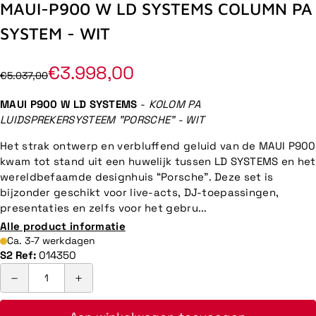
MAUI-P900 W LD SYSTEMS COLUMN PA
SYSTEM - WIT
€3.998,00
€5.037,00
MAUI P900 W LD SYSTEMS
-
KOLOM PA
LUIDSPREKERSYSTEEM "PORSCHE" - WIT
Het strak ontwerp en verbluffend geluid van de MAUI P900
kwam tot stand uit een huwelijk tussen LD SYSTEMS en het
wereldbefaamde designhuis “Porsche”. Deze set is
bijzonder geschikt voor live-acts, DJ-toepassingen,
presentaties en zelfs voor het gebru...
Alle product informatie
Ca. 3-7 werkdagen
S2 Ref:
014350