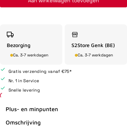
Aan winkelwagen toevoegen
Bezorging
S2Store Genk (BE)
Ca. 3-7 werkdagen
Ca. 3-7 werkdagen
Gratis verzending vanaf €75*
Nr. 1 in Service
Snelle levering
Plus- en minpunten
Omschrijving