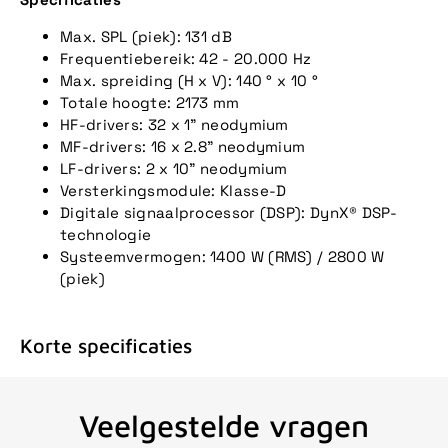
Max. SPL (piek): 131 dB
Frequentiebereik: 42 - 20.000 Hz
Max. spreiding (H x V): 140 ° x 10 °
Totale hoogte: 2173 mm
HF-drivers: 32 x 1" neodymium
MF-drivers: 16 x 2.8" neodymium
LF-drivers: 2 x 10" neodymium
Versterkingsmodule: Klasse-D
Digitale signaalprocessor (DSP): DynX® DSP-
technologie
Systeemvermogen: 1400 W (RMS) / 2800 W
(piek)
Korte specificaties
Veelgestelde vragen