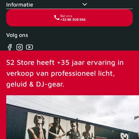
Informatie
Bel ons
+32 89 308 954
Volg ons
Facebook
Instagram
YouTube
S2 Store heeft +35 jaar ervaring in
verkoop van professioneel licht,
geluid & DJ-gear.