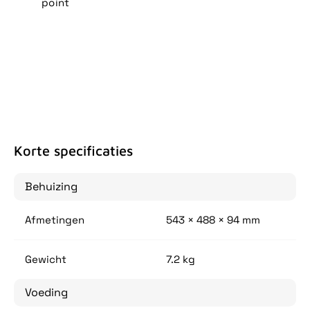
point
Korte specificaties
Behuizing
Afmetingen
543 × 488 × 94 mm
Gewicht
7.2 kg
Voeding