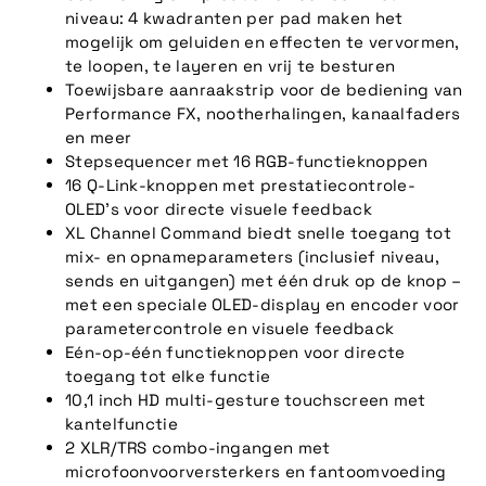
niveau: 4 kwadranten per pad maken het
mogelijk om geluiden en effecten te vervormen,
te loopen, te layeren en vrij te besturen
Toewijsbare aanraakstrip voor de bediening van
Performance FX, nootherhalingen, kanaalfaders
en meer
Stepsequencer met 16 RGB-functieknoppen
16 Q-Link-knoppen met prestatiecontrole-
OLED's voor directe visuele feedback
XL Channel Command biedt snelle toegang tot
mix- en opnameparameters (inclusief niveau,
sends en uitgangen) met één druk op de knop –
met een speciale OLED-display en encoder voor
parametercontrole en visuele feedback
Eén-op-één functieknoppen voor directe
toegang tot elke functie
10,1 inch HD multi-gesture touchscreen met
kantelfunctie
2 XLR/TRS combo-ingangen met
microfoonvoorversterkers en fantoomvoeding