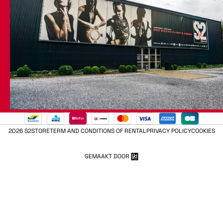
2026 S2STORE
TERM AND CONDITIONS OF RENTAL
PRIVACY POLICY
COOKIES
GEMAAKT DOOR