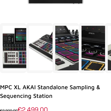
MPC XL AKAI Standalone Sampling &
Sequencing Station
€2.499,00
€2.900,00