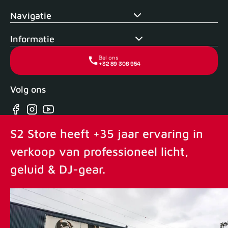
Navigatie
Informatie
Bel ons
+32 89 308 954
Volg ons
Facebook
Instagram
YouTube
S2 Store heeft +35 jaar ervaring in
verkoop van professioneel licht,
geluid & DJ-gear.