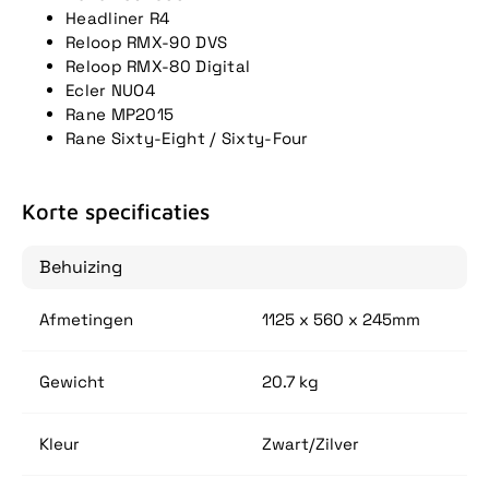
Headliner R4
Reloop RMX-90 DVS
Reloop RMX-80 Digital
Ecler NUO4
Rane MP2015
Rane Sixty-Eight / Sixty-Four
Korte specificaties
Behuizing
Afmetingen
1125 x 560 x 245mm
Gewicht
20.7 kg
Kleur
Zwart/Zilver