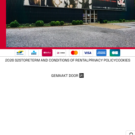
2026 S2STORE
TERM AND CONDITIONS OF RENTAL
PRIVACY POLICY
COOKIES
GEMAAKT DOOR