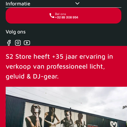
Informatie
Bel ons
+32 89 308 954
Volg ons
Facebook
Instagram
YouTube
S2 Store heeft +35 jaar ervaring in
verkoop van professioneel licht,
geluid & DJ-gear.