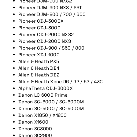
Pioneer DJM-900 NXS2
Pioneer DJM-900 NXS / SRT
Pioneer DJM-800 / 700 / 600
Pioneer CDJ-3000X
Pioneer CDJ-3000
Pioneer CDJ-2000 NXS2
Pioneer CDJ-2000 NXS
Pioneer CDJ-900 / 850 / 800
Pioneer XDJ-1000
Allen & Heath PX5
Allen & Heath DB4
Allen & Heath DB2
Allen & Heath Xone 96 / 92 / 62 / 43C
AlphaTheta CDJ-3000X
Denon LC 6000 Prime
Denon SC-6000 / SC-6000M
Denon SC-5000 / SC-5000M
Denon X1850 / X1800
Denon X1600
Denon SC3900
Denon SC2900