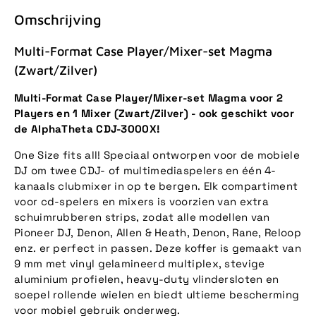
Omschrijving
Multi-Format Case Player/Mixer-set Magma
(Zwart/Zilver)
Multi-Format Case Player/Mixer-set Magma voor 2
Players en 1 Mixer (Zwart/Zilver) - ook geschikt voor
de AlphaTheta CDJ-3000X!
One Size fits all! Speciaal ontworpen voor de mobiele
DJ om twee CDJ- of multimediaspelers en één 4-
kanaals clubmixer in op te bergen. Elk compartiment
voor cd-spelers en mixers is voorzien van extra
schuimrubberen strips, zodat alle modellen van
Pioneer DJ, Denon, Allen & Heath, Denon, Rane, Reloop
enz. er perfect in passen. Deze koffer is gemaakt van
9 mm met vinyl gelamineerd multiplex, stevige
aluminium profielen, heavy-duty vlindersloten en
soepel rollende wielen en biedt ultieme bescherming
voor mobiel gebruik onderweg.