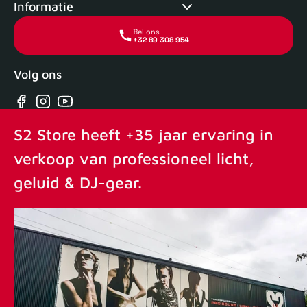
Informatie
Bel ons
+32 89 308 954
Volg ons
Facebook
Instagram
YouTube
S2 Store heeft +35 jaar ervaring in
verkoop van professioneel licht,
geluid & DJ-gear.