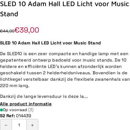
SLED 10 Adam Hall LED Licht voor Music
Stand
€39,00
€44,00
SLED 10 Adam Hall LED Licht voor Music Stand
De SLED10 is een zeer compacte en handige lamp met een
gepatenteerd ontwerp bedoeld voor music stands. De 10
heldere en efficiënte LED's kunnen afzonderlijk worden
geschakeld tussen 2 helderheidsniveaus. Bovendien is de
lichtkegel verstelbaar dankzij de flexibele zwanenhals van
220 mm lang.
Dankzij de lange levensduur is deze la...
Alle product informatie
Op voorraad
(3)
S2 Ref:
014439