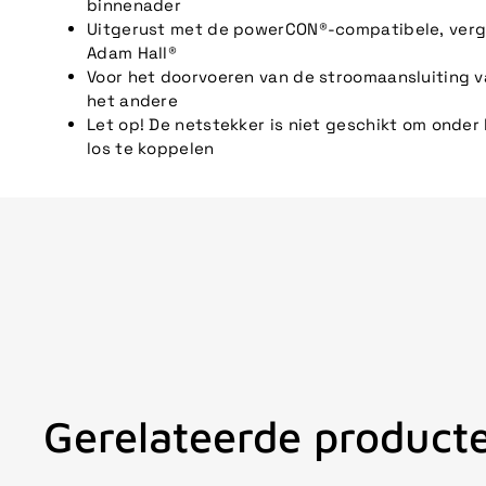
binnenader
Uitgerust met de powerCON®-compatibele, verg
Adam Hall®
Voor het doorvoeren van de stroomaansluiting 
het andere
Let op! De netstekker is niet geschikt om onder 
los te koppelen
Gerelateerde product