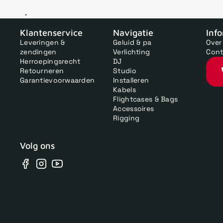
V
Klantenservice
Navigatie
Inf
Leveringen &
Geluid & pa
Over
zendingen
Verlichting
Cont
Herroepingsrecht
DJ
Retourneren
Studio
Garantievoorwaarden
Installeren
Kabels
Flightcases & Bags
Accessoires
Rigging
Volg ons
Facebook
Instagram
YouTube