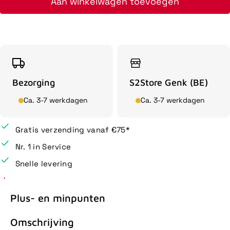
Aan winkelwagen toevoegen
Bezorging
S2Store Genk (BE)
Ca. 3-7 werkdagen
Ca. 3-7 werkdagen
Gratis verzending vanaf €75*
Nr. 1 in Service
Snelle levering
Plus- en minpunten
Omschrijving