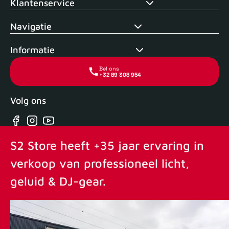
Klantenservice
Navigatie
Informatie
Bel ons
+32 89 308 954
Volg ons
Facebook
Instagram
YouTube
S2 Store heeft +35 jaar ervaring in
verkoop van professioneel licht,
geluid & DJ-gear.