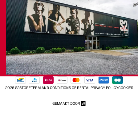
2026 S2STORE
TERM AND CONDITIONS OF RENTAL
PRIVACY POLICY
COOKIES
GEMAAKT DOOR