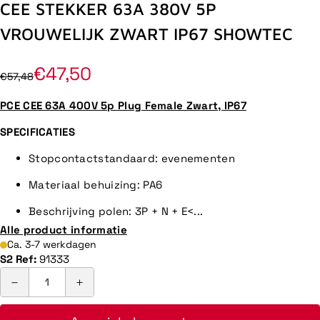
CEE STEKKER 63A 380V 5P
VROUWELIJK ZWART IP67 SHOWTEC
€47,50
€57,48
PCE CEE 63A 400V 5p Plug Female Zwart, IP67
SPECIFICATIES
Stopcontactstandaard: evenementen
Materiaal behuizing: PA6
Beschrijving polen: 3P + N + E
<...
Alle product informatie
Ca. 3-7 werkdagen
S2 Ref:
91333