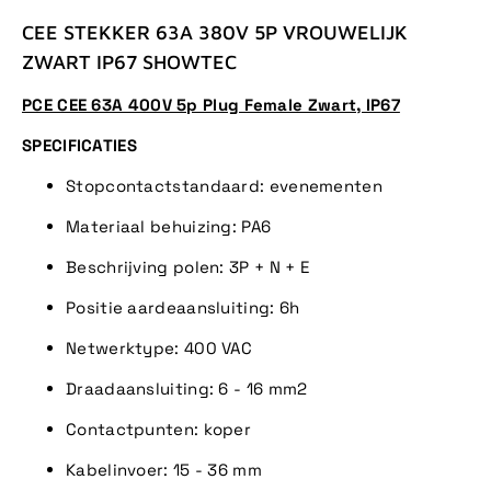
CEE STEKKER 63A 380V 5P VROUWELIJK
ZWART IP67 SHOWTEC
PCE CEE 63A 400V 5p Plug Female Zwart, IP67
SPECIFICATIES
Stopcontactstandaard: evenementen
Materiaal behuizing: PA6
Beschrijving polen: 3P + N + E
Positie aardeaansluiting: 6h
Netwerktype: 400 VAC
Draadaansluiting: 6 - 16 mm2
Contactpunten: koper
Kabelinvoer: 15 - 36 mm