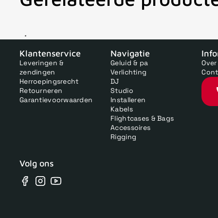
V
Klantenservice
Navigatie
Inf
Leveringen &
Geluid & pa
Over
zendingen
Verlichting
Cont
Herroepingsrecht
DJ
Retourneren
Studio
Garantievoorwaarden
Installeren
Kabels
Flightcases & Bags
Accessoires
Rigging
Volg ons
Facebook
Instagram
YouTube