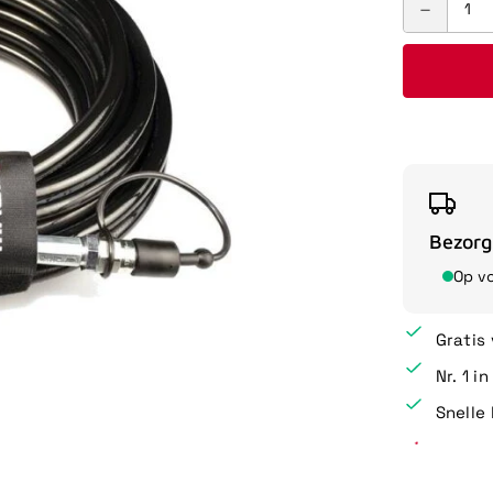
Bezorg
Op v
Gratis
Nr. 1 i
Snelle 