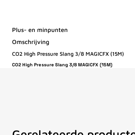
Plus- en minpunten
Omschrijving
CO2 High Pressure Slang 3/8 MAGICFX (15M)
CO2 High Pressure Slang 3/8 MAGICFX (15M)
Gerelateerde product