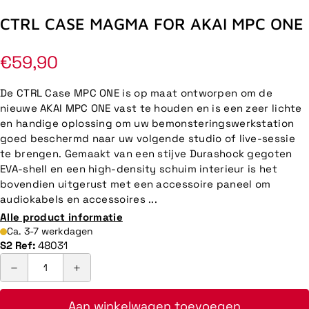
CTRL CASE MAGMA FOR AKAI MPC ONE
Normale
€59,90
prijs
De CTRL Case MPC ONE is op maat ontworpen om de
nieuwe AKAI MPC ONE vast te houden en is een zeer lichte
en handige oplossing om uw bemonsteringswerkstation
goed beschermd naar uw volgende studio of live-sessie
te brengen. Gemaakt van een stijve Durashock gegoten
EVA-shell en een high-density schuim interieur is het
bovendien uitgerust met een accessoire paneel om
audiokabels en accessoires ...
Alle product informatie
Ca. 3-7 werkdagen
S2 Ref:
48031
Aan winkelwagen toevoegen