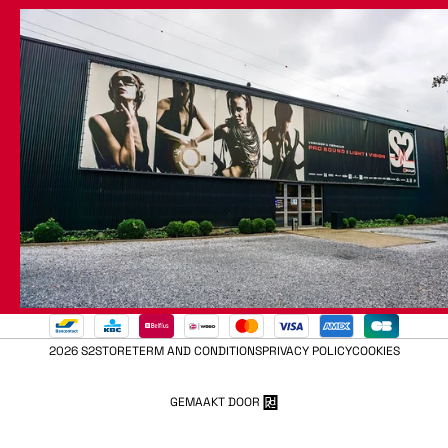
2026 S2STORE
TERM AND CONDITIONS
PRIVACY POLICY
COOKIES
GEMAAKT DOOR