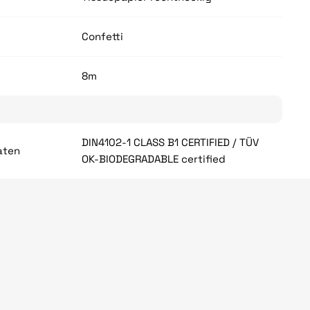
Confetti
8m
DIN4102-1 CLASS B1 CERTIFIED / TÜV
aten
OK-BIODEGRADABLE certified