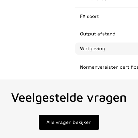
FX soort
Output afstand
Wetgeving
Normenvereisten certific
Veelgestelde vragen
Alle vragen bekijken