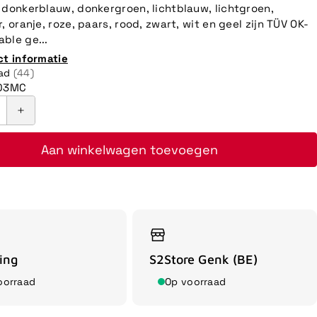
 donkerblauw, donkergroen, lichtblauw, lichtgroen,
, oranje, roze, paars, rood, zwart, wit en geel zijn TÜV OK-
ble ge...
ct informatie
aad
(44)
03MC
Aan winkelwagen toevoegen
ing
S2Store Genk (BE)
oorraad
Op voorraad