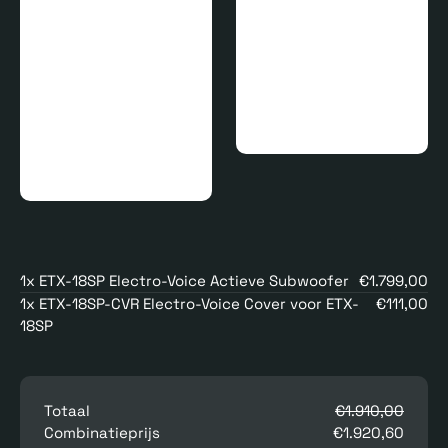
1x ETX-18SP Electro-Voice Actieve Subwoofer
€1.799,00
1x ETX-18SP-CVR Electro-Voice Cover voor ETX-
€111,00
18SP
Totaal
€1.910,00
Combinatieprijs
€1.920,60