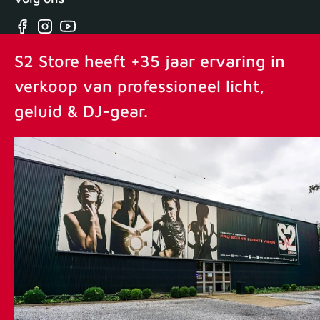
Facebook
Instagram
YouTube
S2 Store heeft +35 jaar ervaring in
verkoop van professioneel licht,
geluid & DJ-gear.