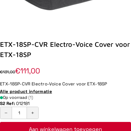
ETX-18SP-CVR Electro-Voice Cover voor
ETX-18SP
€111,00
€131,00
ETX-18SP-CVR Electro-Voice Cover voor ETX-18SP
Alle product informatie
Op voorraad
(1)
S2 Ref:
012181
Aan winkelwagen toevoegen