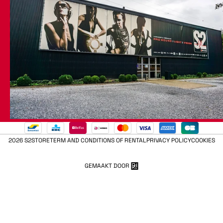
2026 S2STORE
TERM AND CONDITIONS OF RENTAL
PRIVACY POLICY
COOKIES
GEMAAKT DOOR