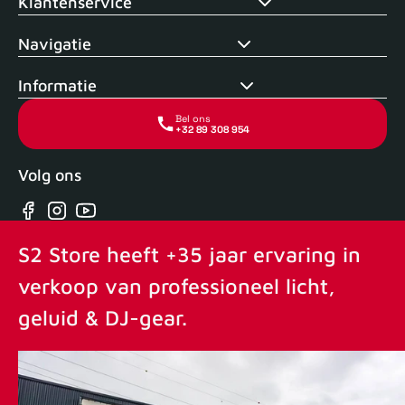
Klantenservice
Navigatie
Informatie
Bel ons
+32 89 308 954
Volg ons
Facebook
Instagram
YouTube
S2 Store heeft +35 jaar ervaring in
verkoop van professioneel licht,
geluid & DJ-gear.