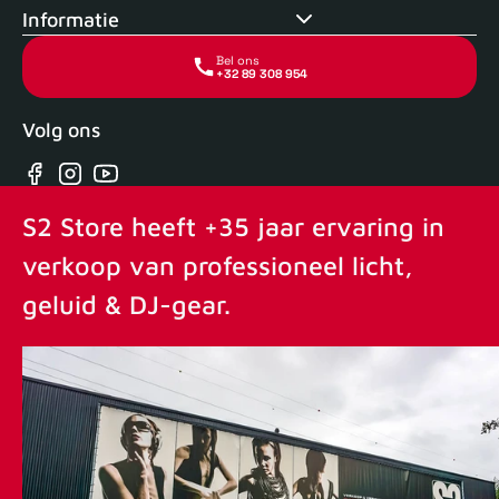
Informatie
Bel ons
+32 89 308 954
Volg ons
Facebook
Instagram
YouTube
S2 Store heeft +35 jaar ervaring in
verkoop van professioneel licht,
geluid & DJ-gear.