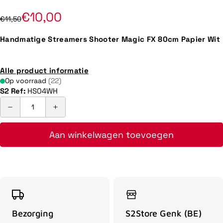
€10,00
€11,50
Handmatige Streamers Shooter Magic FX 80cm Papier Wit
Alle product informatie
Op voorraad
(22)
S2 Ref:
HS04WH
Aan winkelwagen toevoegen
Bezorging
S2Store Genk (BE)