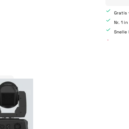
Gratis
Nr. 1 i
Snelle 