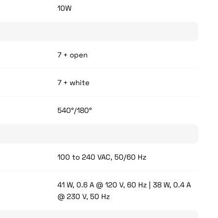
10W
7 + open
7 + white
540°/180°
100 to 240 VAC, 50/60 Hz
41 W, 0.6 A @ 120 V, 60 Hz | 38 W, 0.4 A
@ 230 V, 50 Hz