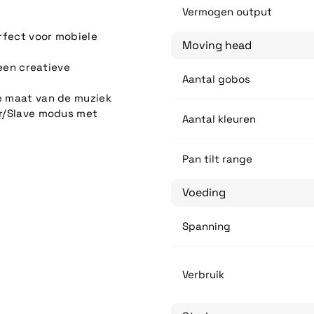
Vermogen output
rfect voor mobiele
Moving head
een creatieve
Aantal gobos
 maat van de muziek
r/Slave modus met
Aantal kleuren
Pan tilt range
Voeding
Spanning
Verbruik