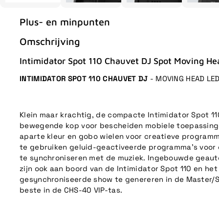
Plus- en minpunten
Omschrijving
Intimidator Spot 110 Chauvet DJ Spot Moving He
INTIMIDATOR SPOT 110 CHAUVET DJ
- MOVING HEAD LE
Klein maar krachtig, de compacte Intimidator Spot 11
bewegende kop voor bescheiden mobiele toepassinge
aparte kleur en gobo wielen voor creatieve program
te gebruiken geluid-geactiveerde programma's voor
te synchroniseren met de muziek. Ingebouwde geau
zijn ook aan boord van de Intimidator Spot 110 en het
gesynchroniseerde show te genereren in de Master/S
beste in de CHS-40 VIP-tas.