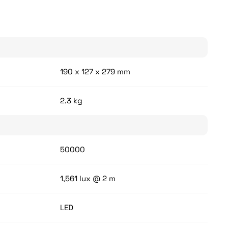
190 x 127 x 279 mm
2.3 kg
50000
1,561 lux @ 2 m
LED