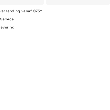
 verzending vanaf €75*
n Service
levering