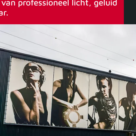
van professioneel licht, geluid
ar.