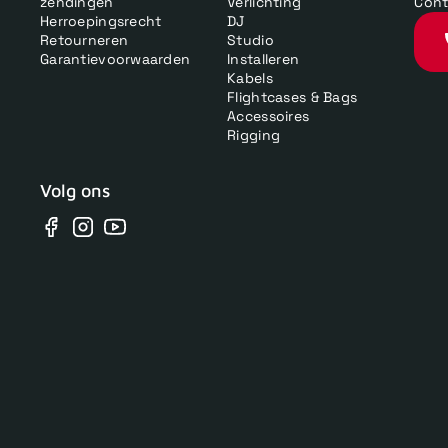
zendingen
Verlichting
Cont
Herroepingsrecht
DJ
Retourneren
Studio
Garantievoorwaarden
Installeren
Kabels
Flightcases & Bags
Accessoires
Rigging
Volg ons
Facebook
Instagram
YouTube