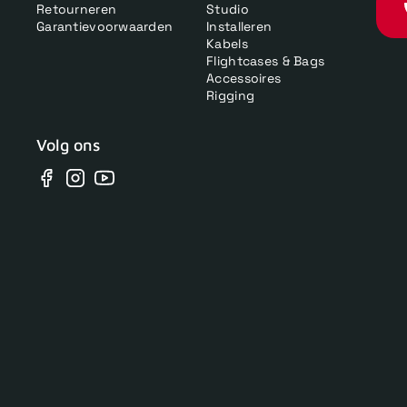
Retourneren
Studio
Garantievoorwaarden
Installeren
Kabels
Flightcases & Bags
Accessoires
Rigging
Volg ons
Facebook
Instagram
YouTube