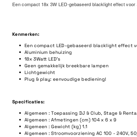
Een compact 18x 3W LED-gebaseerd blacklight effect voor a
Kenmerken:
Een compact LED-gebaseerd blacklight effect vo
Aluminium behuizing
18x 3Watt LED's
Geen gemakkelijk breekbare lampen
Lichtgewicht
Plug & play: eenvoudige bediening!
Specificaties:
Algemeen : Toepassing
DJ & Club, Stage & Renta
Algemeen : Afmetingen (cm)
104 x 6 x 9
Algemeen : Gewicht (kg)
1.1
Algemeen : Stroomvoorziening
AC 100 - 240V, 5