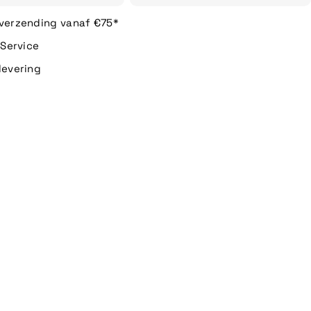
 verzending vanaf €75*
n Service
levering