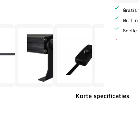
Gratis
Nr. 1 i
Snelle 
Korte specificaties